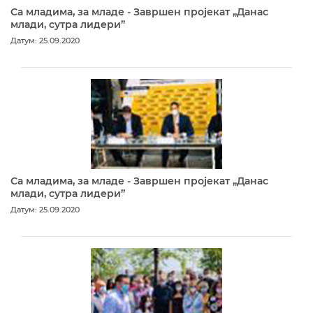
Са младима, за младе - Завршен пројекат „Данас
млади, сутра лидери”
Датум: 25.09.2020
Са младима, за младе - Завршен пројекат „Данас
млади, сутра лидери”
Датум: 25.09.2020