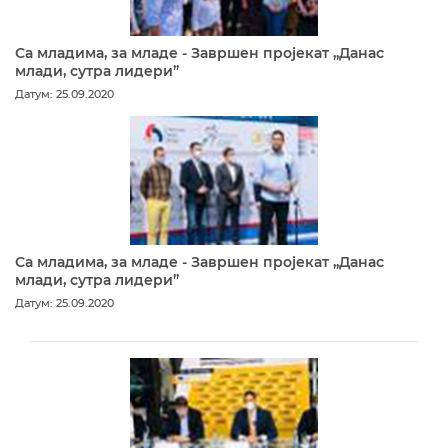
Са младима, за младе - Завршен пројекат „Данас
млади, сутра лидери”
Датум: 25.09.2020
Са младима, за младе - Завршен пројекат „Данас
млади, сутра лидери”
Датум: 25.09.2020