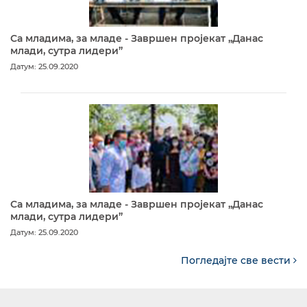
Са младима, за младе - Завршен пројекат „Данас
млади, сутра лидери”
Датум: 25.09.2020
Са младима, за младе - Завршен пројекат „Данас
млади, сутра лидери”
Датум: 25.09.2020
Погледајте све вести