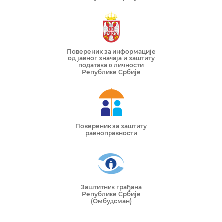
Повереник за информације
од јавног значаја и заштиту
података о личности
Републике Србије
Повереник за заштиту
равноправности
Заштитник грађана
Републике Србије
(Омбудсман)