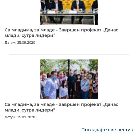
Са младима, за младе - Завршен пројекат „Данас
млади, сутра лидери”
Датум: 25.09.2020
Са младима, за младе - Завршен пројекат „Данас
млади, сутра лидери”
Датум: 25.09.2020
Погледајте све вести