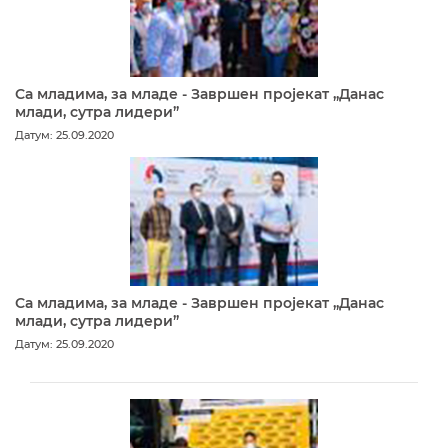
Са младима, за младе - Завршен пројекат „Данас
млади, сутра лидери”
Датум: 25.09.2020
Са младима, за младе - Завршен пројекат „Данас
млади, сутра лидери”
Датум: 25.09.2020