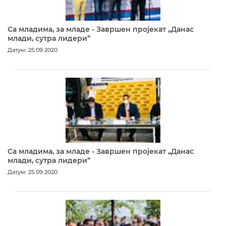
Са младима, за младе - Завршен пројекат „Данас
млади, сутра лидери”
Датум: 25.09.2020
Са младима, за младе - Завршен пројекат „Данас
млади, сутра лидери”
Датум: 25.09.2020