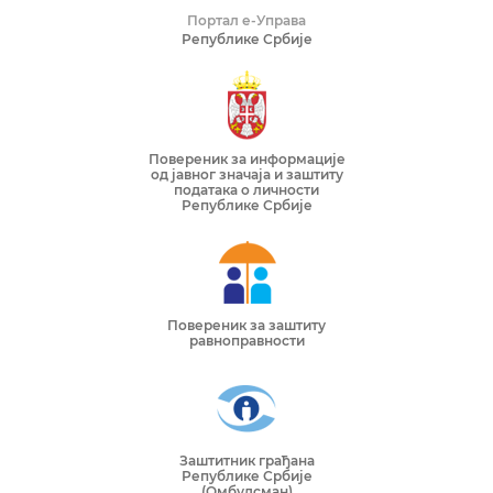
Портал е-Управа
Републике Србије
Повереник за информације
од јавног значаја и заштиту
података о личности
Републике Србије
Повереник за заштиту
равноправности
Заштитник грађана
Републике Србије
(Омбудсман)