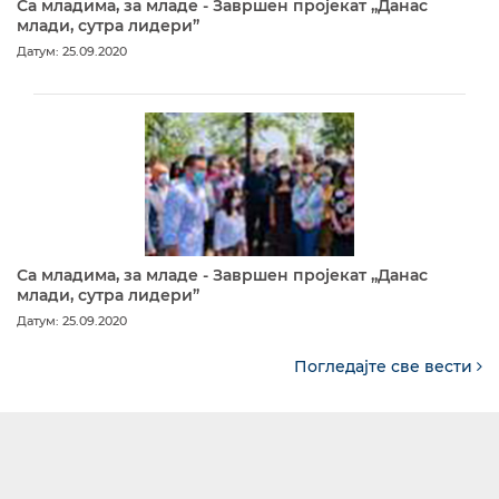
Са младима, за младе - Завршен пројекат „Данас
млади, сутра лидери”
Датум: 25.09.2020
Са младима, за младе - Завршен пројекат „Данас
млади, сутра лидери”
Датум: 25.09.2020
Погледајте све вести