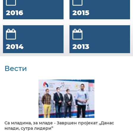
2016
2015
2014
2013
Вести
Са младима, за младе - Завршен пројекат „Данас
млади, сутра лидери”