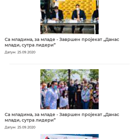
Са младима, за младе - Завршен пројекат „Данас
млади, сутра лидери”
Датум: 25.09.2020
Са младима, за младе - Завршен пројекат „Данас
млади, сутра лидери”
Датум: 25.09.2020