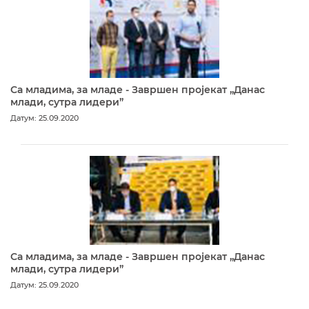
Са младима, за младе - Завршен пројекат „Данас
млади, сутра лидери”
Датум: 25.09.2020
Са младима, за младе - Завршен пројекат „Данас
млади, сутра лидери”
Датум: 25.09.2020