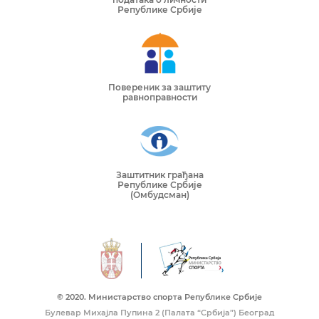
Републике Србије
Повереник за заштиту
равноправности
Заштитник грађана
Републике Србије
(Омбудсман)
© 2020. Mинистарство спорта Републике Србије
Булевар Михајла Пупина 2 (Палата “Србија”) Београд