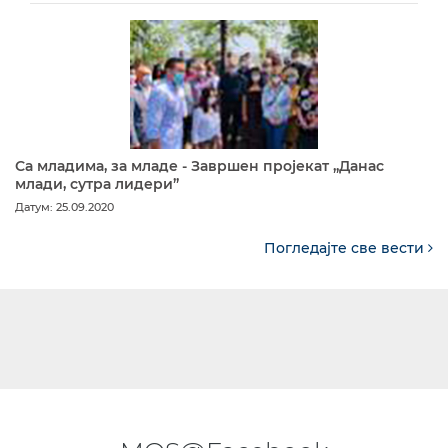
Са младима, за младе - Завршен пројекат „Данас
млади, сутра лидери”
Датум: 25.09.2020
Погледајте све вести