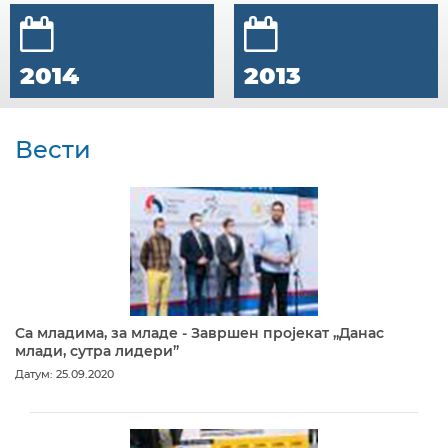
2014
2013
Вести
Са младима, за младе - Завршен пројекат „Данас
млади, сутра лидери”
Датум: 25.09.2020