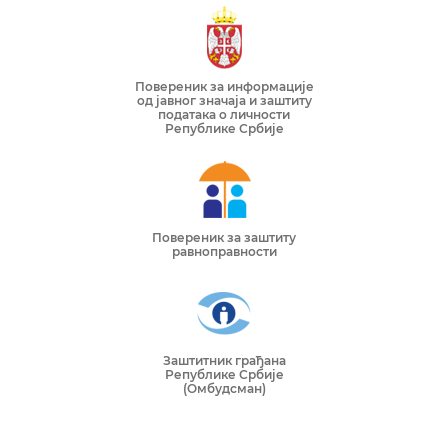
Повереник за информације
од јавног значаја и заштиту
података о личности
Републике Србије
Повереник за заштиту
равноправности
Заштитник грађана
Републике Србије
(Омбудсман)