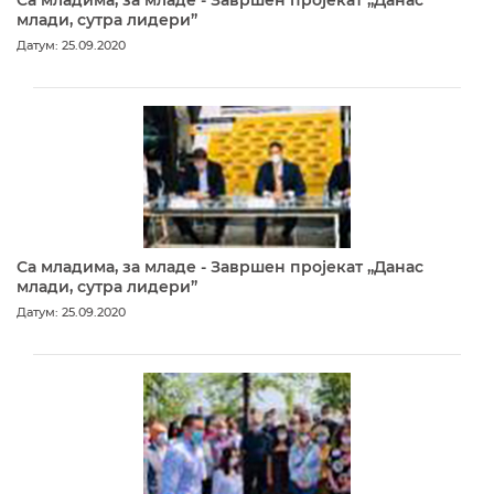
млади, сутра лидери”
Датум: 25.09.2020
Са младима, за младе - Завршен пројекат „Данас
млади, сутра лидери”
Датум: 25.09.2020