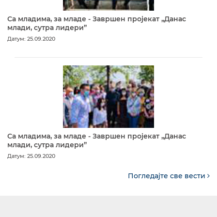
Са младима, за младе - Завршен пројекат „Данас
млади, сутра лидери”
Датум: 25.09.2020
Са младима, за младе - Завршен пројекат „Данас
млади, сутра лидери”
Датум: 25.09.2020
Погледајте све вести