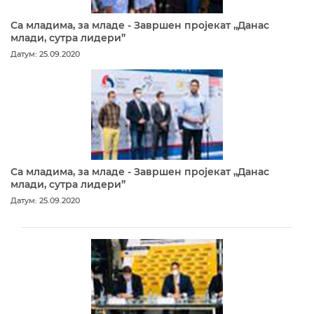
Са младима, за младе - Завршен пројекат „Данас
млади, сутра лидери”
Датум: 25.09.2020
Са младима, за младе - Завршен пројекат „Данас
млади, сутра лидери”
Датум: 25.09.2020