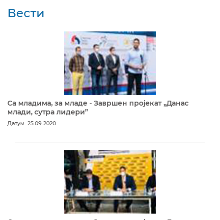
Вести
Са младима, за младе - Завршен пројекат „Данас
млади, сутра лидери”
Датум: 25.09.2020