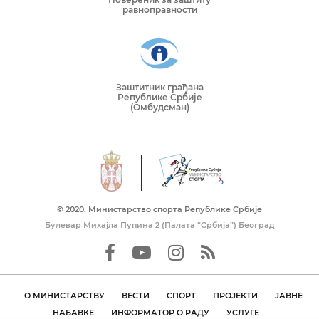
равноправности
Заштитник грађана
Републике Србије
(Омбудсман)
© 2020. Mинистарство спорта Републике Србије
Булевар Михајла Пупина 2 (Палата “Србија”) Београд
О МИНИСТАРСТВУ
ВЕСТИ
СПОРТ
ПРОЈЕКТИ
ЈАВНЕ
НАБАВКЕ
ИНФОРМАТОР О РАДУ
УСЛУГЕ