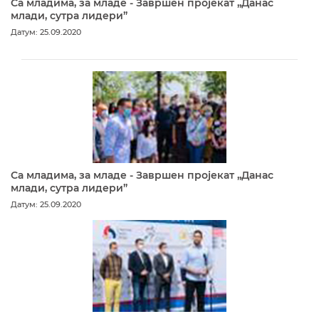
Са младима, за младе - Завршен пројекат „Данас
млади, сутра лидери”
Датум: 25.09.2020
Са младима, за младе - Завршен пројекат „Данас
млади, сутра лидери”
Датум: 25.09.2020