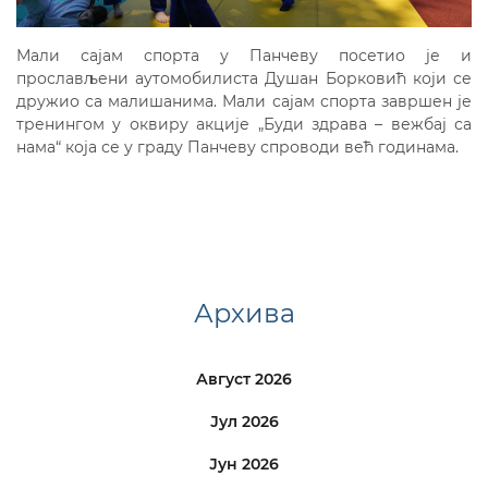
Мали сајам спорта у Панчеву посетио је и
прослављени аутомобилиста Душан Борковић који се
дружио са малишанима. Мали сајам спорта завршен је
тренингом у оквиру акције „Буди здрава – вежбај са
нама“ која се у граду Панчеву спроводи већ годинама.
Архива
Август 2026
Јул 2026
Јун 2026