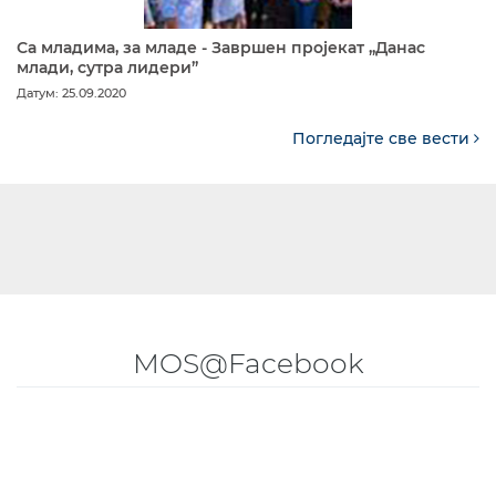
Са младима, за младе - Завршен пројекат „Данас
млади, сутра лидери”
Датум: 25.09.2020
Погледајте све вести
MOS@Facebook