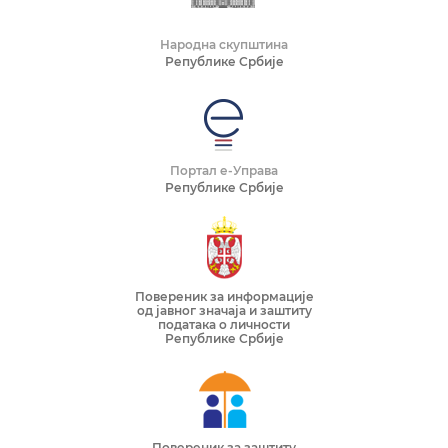
Народна скупштина
Републике Србије
Портал е-Управа
Републике Србије
Повереник за информације
од јавног значаја и заштиту
података о личности
Републике Србије
Повереник за заштиту