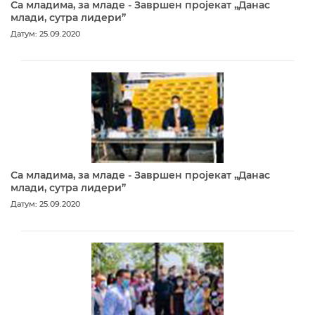
Са младима, за младе - Завршен пројекат „Данас
млади, сутра лидери”
Датум: 25.09.2020
Са младима, за младе - Завршен пројекат „Данас
млади, сутра лидери”
Датум: 25.09.2020