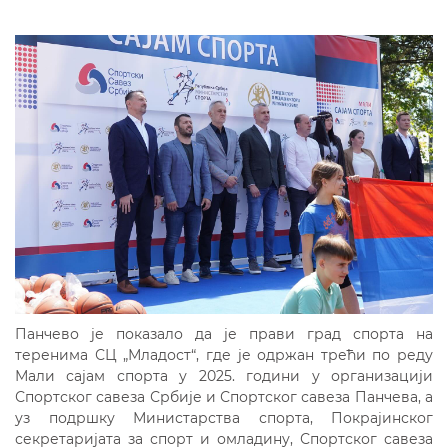
Панчево је показало да је прави град спорта на
теренима СЦ „Младост“, где је одржан трећи по реду
Мали сајам спорта у 2025. години у организацији
Спортског савеза Србије и Спортског савеза Панчева, а
уз подршку Министарства спорта, Покрајинског
секретаријата за спорт и омладину, Спортског савеза