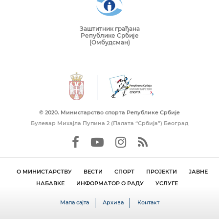
Заштитник грађана
Републике Србије
(Омбудсман)
© 2020. Mинистарство спорта Републике Србије
Булевар Михајла Пупина 2 (Палата “Србија”) Београд
О МИНИСТАРСТВУ
ВЕСТИ
СПОРТ
ПРОЈЕКТИ
ЈАВНЕ
НАБАВКЕ
ИНФОРМАТОР О РАДУ
УСЛУГЕ
Мапа сајта
Архива
Контакт