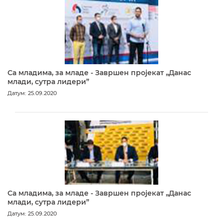
Са младима, за младе - Завршен пројекат „Данас
млади, сутра лидери”
Датум: 25.09.2020
Са младима, за младе - Завршен пројекат „Данас
млади, сутра лидери”
Датум: 25.09.2020