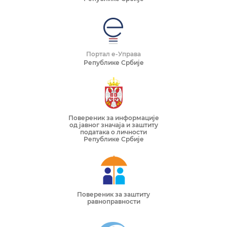
Портал е-Управа
Републике Србије
Повереник за информације
од јавног значаја и заштиту
података о личности
Републике Србије
Повереник за заштиту
равноправности