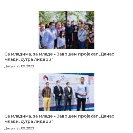
Са младима, за младе - Завршен пројекат „Данас
млади, сутра лидери”
Датум: 25.09.2020
Са младима, за младе - Завршен пројекат „Данас
млади, сутра лидери”
Датум: 25.09.2020