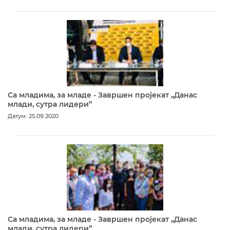
Са младима, за младе - Завршен пројекат „Данас
млади, сутра лидери”
Датум: 25.09.2020
Са младима, за младе - Завршен пројекат „Данас
млади, сутра лидери”