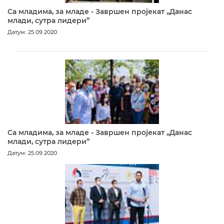
Са младима, за младе - Завршен пројекат „Данас
млади, сутра лидери”
Датум: 25.09.2020
Са младима, за младе - Завршен пројекат „Данас
млади, сутра лидери”
Датум: 25.09.2020