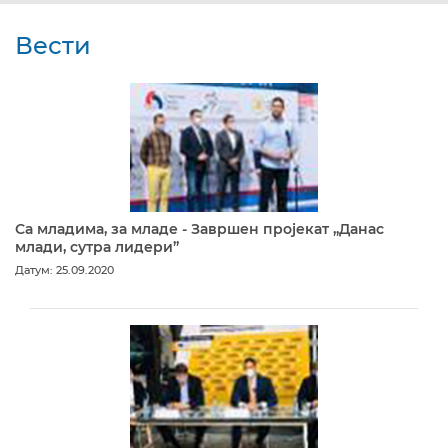
Вести
Са младима, за младе - Завршен пројекат „Данас
млади, сутра лидери”
Датум: 25.09.2020