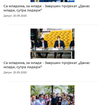
Са младима, за младе - Завршен пројекат „Данас
млади, сутра лидери”
Датум: 25.09.2020
Са младима, за младе - Завршен пројекат „Данас
млади, сутра лидери”
Датум: 25.09.2020