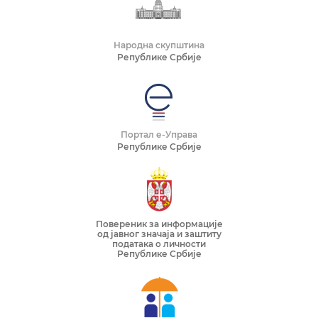
Народна скупштина
Републике Србије
Портал е-Управа
Републике Србије
Повереник за информације
од јавног значаја и заштиту
података о личности
Републике Србије