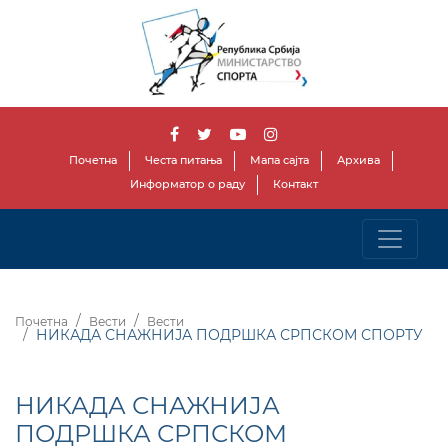
Почетна
Честа питања
Мапа сајта
Архива
Информатор о раду
Контакт
Почетна
Вести
Вести
НИКАДА СНАЖНИЈА ПОДРШКА СРПСКОМ СПОРТУ
НИКАДА СНАЖНИЈА
ПОДРШКА СРПСКОМ