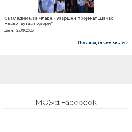
Са младима, за младе - Завршен пројекат „Данас
млади, сутра лидери”
Датум: 25.09.2020
Погледајте све вести
MOS@Facebook