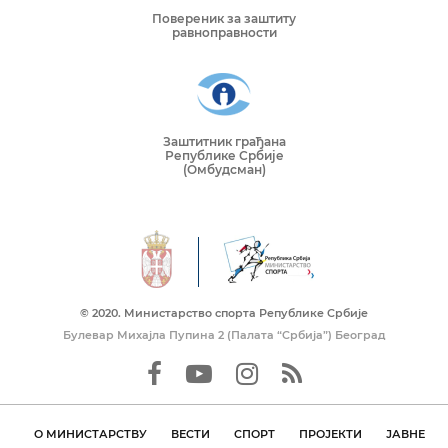
Повереник за заштиту
равноправности
Заштитник грађана
Републике Србије
(Омбудсман)
© 2020. Mинистарство спорта Републике Србије
Булевар Михајла Пупина 2 (Палата “Србија”) Београд
О МИНИСТАРСТВУ
ВЕСТИ
СПОРТ
ПРОЈЕКТИ
ЈАВНЕ