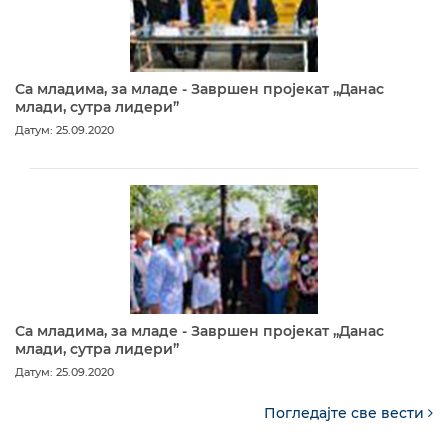
Са младима, за младе - Завршен пројекат „Данас
млади, сутра лидери”
Датум: 25.09.2020
Са младима, за младе - Завршен пројекат „Данас
млади, сутра лидери”
Датум: 25.09.2020
Погледајте све вести