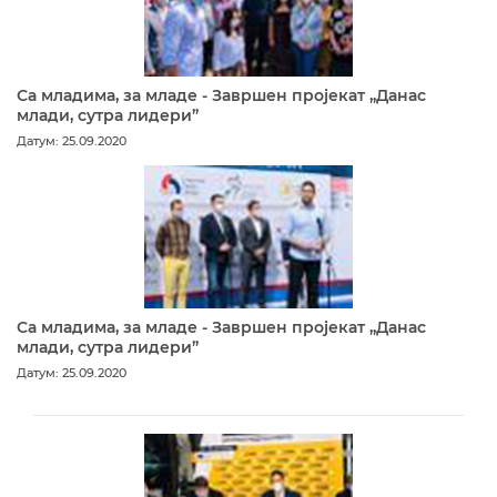
Са младима, за младе - Завршен пројекат „Данас
млади, сутра лидери”
Датум: 25.09.2020
Са младима, за младе - Завршен пројекат „Данас
млади, сутра лидери”
Датум: 25.09.2020