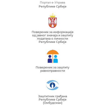
Портал е-Управа
Републике Србије
Повереник за информације
од јавног значаја и заштиту
података о личности
Републике Србије
Повереник за заштиту
равноправности
Заштитник грађана
Републике Србије
(Омбудсман)