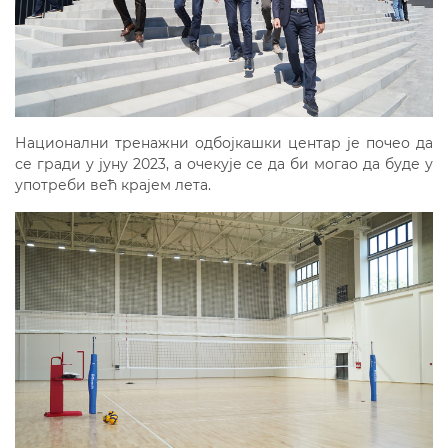
Национални тренажни одбојкашки центар је почео да
се гради у јуну 2023, а очекује се да би могао да буде у
употреби већ крајем лета.