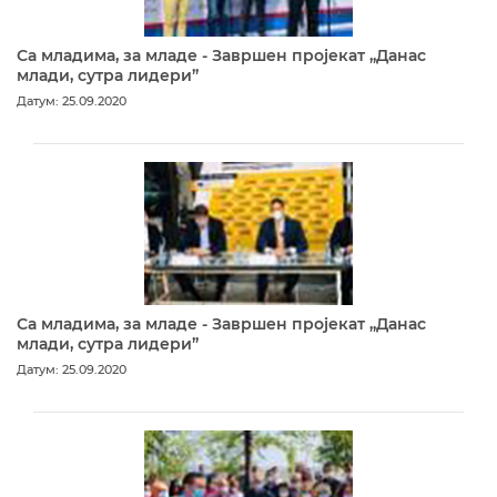
Са младима, за младе - Завршен пројекат „Данас
млади, сутра лидери”
Датум: 25.09.2020
Са младима, за младе - Завршен пројекат „Данас
млади, сутра лидери”
Датум: 25.09.2020