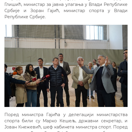
Глишић, министар за јавна улагања у Влади Републике
Србије и Зоран Гајић, министар спорта у Влади
Републике Србије.
Поред министра Гајића у делегацији министарства
спорта били су Марко Кешељ, државни секретар, и
Јован Кнежевић, шеф кабинета министра спорт. Поред