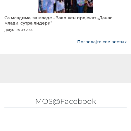
Са младима, за младе - Завршен пројекат „Данас
млади, сутра лидери”
Датум: 25.09.2020
Погледајте све вести
MOS@Facebook