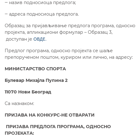
‒ назив подносиоца предлога;
‒ адреса подносиоца предлога.
Образац за пријављивање предлога програма, односно
пројекта, апликациони формулар – Образац 3,
ОВДЕ.
доступан је
Предлог програма, односно пројекта се шаље
препорученом поштом, куриром или лично, на адресу:
МИНИСТАРСТВО СПОРТА
Булевар Михајла Пупина 2
11070 Нови Београд
Са назнаком:
ПРИЈАВА НА КОНКУРС-НЕ ОТВАРАТИ
ПРИЈАВА ПРЕДЛОГА ПРОГРАМА,
ОДНОСНО
ПРОЈЕКАТА
: