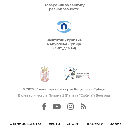
Повереник за заштиту
равноправности
Заштитник грађана
Републике Србије
(Омбудсман)
© 2020. Mинистарство спорта Републике Србије
Булевар Михајла Пупина 2 (Палата “Србија”) Београд
О МИНИСТАРСТВУ
ВЕСТИ
СПОРТ
ПРОЈЕКТИ
ЈАВНЕ