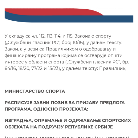
У складу са чл. 112, 113, 114. и 115. Закона о спорту
(„Службени гласник РС”, број 10/16), у даљем тексту:
Закон, а у вези са Правилником о одобравању и
финансирању програма којима се остварује општи
интерес у области спорта („Службени гласник РС”, бр.
64/16, 18/20, 77/22 и 15/23), у даљем тексту: Правилник,
МИНИСТАРСТВО СПОРТА
РАСПИСУЈЕ
ЈАВНИ ПОЗИВ ЗА ПРИЈАВУ ПРЕДЛОГА
ПРОГРАМА,
ОДНОСНО
ПРОЈЕКАТА
:
ИЗГРАДЊА, ОПРЕМАЊЕ И ОДРЖАВАЊЕ СПОРТСКИХ
ОБЈЕКАТА НА ПОДРУЧЈУ РЕПУБЛИКЕ СРБИЈЕ