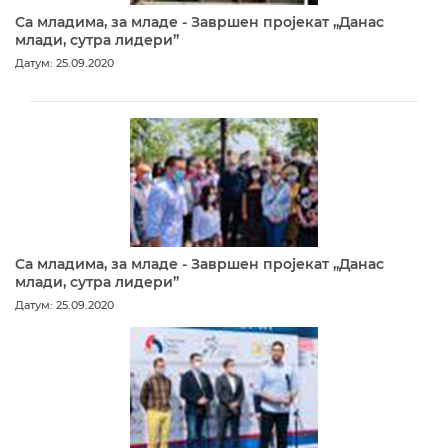
Са младима, за младе - Завршен пројекат „Данас
млади, сутра лидери”
Датум: 25.09.2020
Са младима, за младе - Завршен пројекат „Данас
млади, сутра лидери”
Датум: 25.09.2020