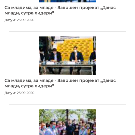
Са младима, за младе - Завршен пројекат „Данас
млади, сутра лидери”
Датум: 25.09.2020
Са младима, за младе - Завршен пројекат „Данас
млади, сутра лидери”
Датум: 25.09.2020