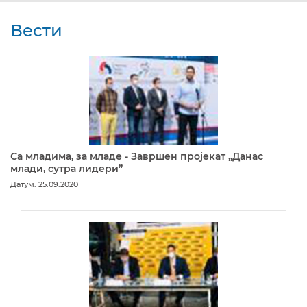
Вести
Са младима, за младе - Завршен пројекат „Данас
млади, сутра лидери”
Датум: 25.09.2020