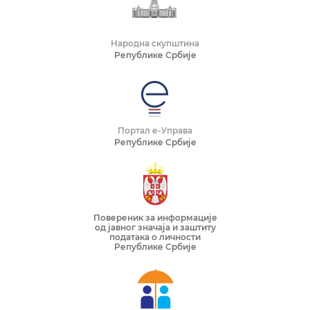
Народна скупштина
Републике Србије
Портал е-Управа
Републике Србије
Повереник за информације
од јавног значаја и заштиту
података о личности
Републике Србије