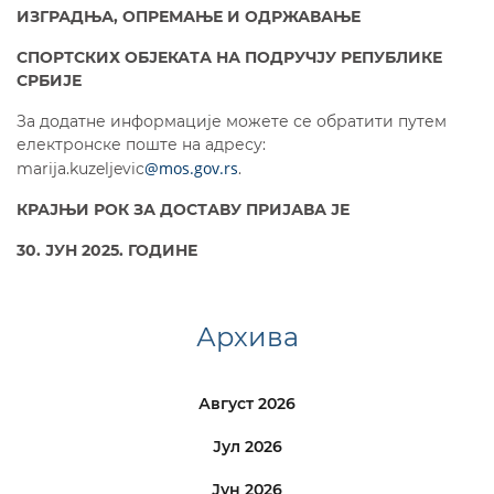
ИЗГРАДЊА, ОПРЕМАЊЕ И ОДРЖАВАЊЕ
СПОРТСКИХ ОБЈЕКАТА НА ПОДРУЧЈУ РЕПУБЛИКЕ
СРБИЈЕ
За додатне информације можете се обратити путем
електронске поште на адресу:
@mos.gov.rs
marija.kuzeljevic
.
КРАЈЊИ РОК ЗА ДОСТАВУ ПРИЈАВА ЈЕ
30. ЈУН 2025. ГОДИНЕ
Архива
Август 2026
Јул 2026
Јун 2026