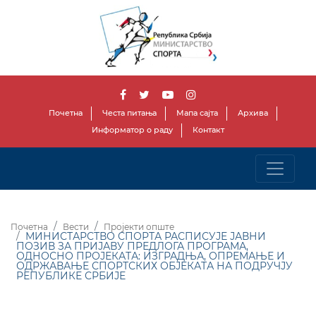
Почетна
Честа питања
Мапа сајта
Архива
Информатор о раду
Контакт
Почетна
Вести
Пројекти опште
МИНИСТАРСТВО СПОРТА РАСПИСУЈЕ ЈАВНИ
ПОЗИВ ЗА ПРИЈАВУ ПРЕДЛОГА ПРОГРАМА,
ОДНОСНО ПРОЈЕКАТА: ИЗГРАДЊА, ОПРЕМАЊЕ И
ОДРЖАВАЊЕ СПОРТСКИХ ОБЈЕКАТА НА ПОДРУЧЈУ
РЕПУБЛИКЕ СРБИЈЕ