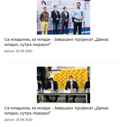
Са младима, за младе - Завршен пројекат „Данас
млади, сутра лидери”
Датум: 25.09.2020
Са младима, за младе - Завршен пројекат „Данас
млади, сутра лидери”
Датум: 25.09.2020