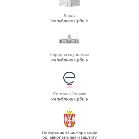
Влада
Републике Србије
Народна скупштина
Републике Србије
Портал е-Управа
Републике Србије
Повереник за информације
од јавног значаја и заштиту