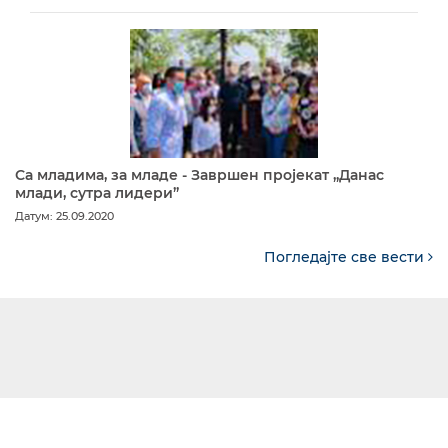
Са младима, за младе - Завршен пројекат „Данас
млади, сутра лидери”
Датум: 25.09.2020
Погледајте све вести