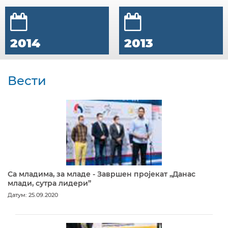
2014
2013
Вести
Са младима, за младе - Завршен пројекат „Данас
млади, сутра лидери”
Датум: 25.09.2020