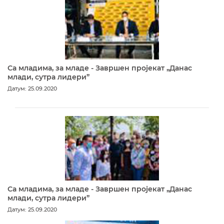
Са младима, за младе - Завршен пројекат „Данас
млади, сутра лидери”
Датум: 25.09.2020
Са младима, за младе - Завршен пројекат „Данас
млади, сутра лидери”
Датум: 25.09.2020