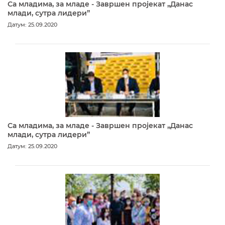
Са младима, за младе - Завршен пројекат „Данас
млади, сутра лидери”
Датум: 25.09.2020
Са младима, за младе - Завршен пројекат „Данас
млади, сутра лидери”
Датум: 25.09.2020