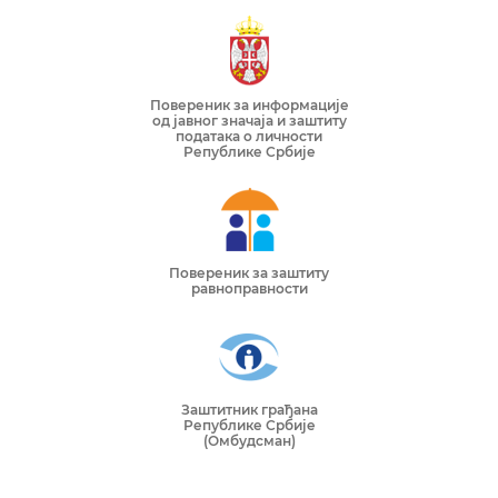
Повереник за информације
од јавног значаја и заштиту
података о личности
Републике Србије
Повереник за заштиту
равноправности
Заштитник грађана
Републике Србије
(Омбудсман)