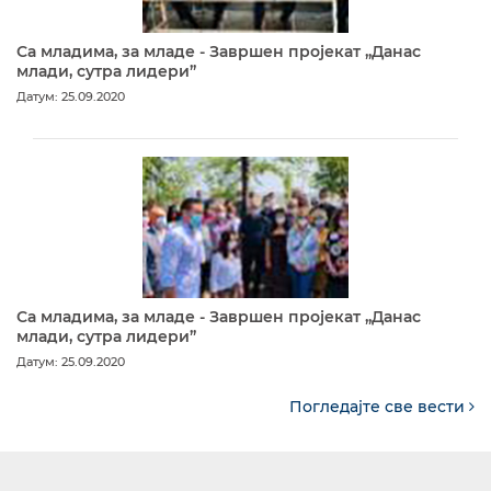
Са младима, за младе - Завршен пројекат „Данас
млади, сутра лидери”
Датум: 25.09.2020
Са младима, за младе - Завршен пројекат „Данас
млади, сутра лидери”
Датум: 25.09.2020
Погледајте све вести