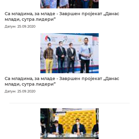
Са младима, за младе - Завршен пројекат „Данас
млади, сутра лидери”
Датум: 25.09.2020
Са младима, за младе - Завршен пројекат „Данас
млади, сутра лидери”
Датум: 25.09.2020