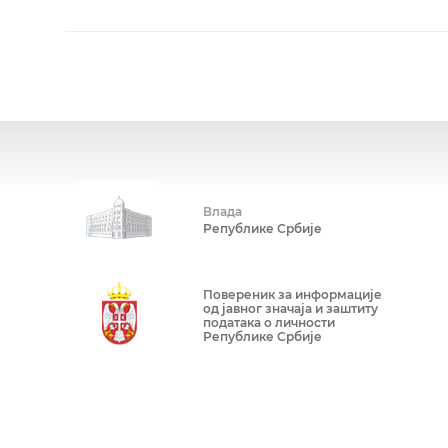
Влада
Републике Србије
Повереник за информације
од јавног значаја и заштиту
података о личности
Републике Србије