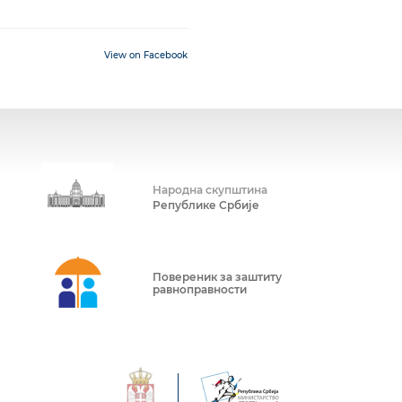
View on Facebook
Народна скупштина
Републике Србије
Повереник за заштиту
равноправности