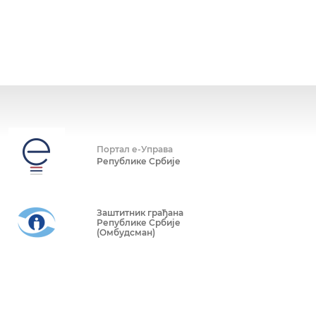
Портал е-Управа
Републике Србије
Заштитник грађана
Републике Србије
(Омбудсман)