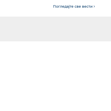
Погледајте све вести