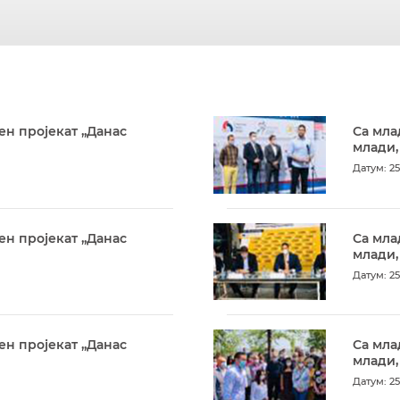
ен пројекат „Данас
Са мла
млади,
Датум: 25
ен пројекат „Данас
Са мла
млади,
Датум: 25
ен пројекат „Данас
Са мла
млади,
Датум: 25