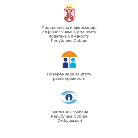
Повереник за информације
од јавног значаја и заштиту
података о личности
Републике Србије
Повереник за заштиту
равноправности
Заштитник грађана
Републике Србије
(Омбудсман)