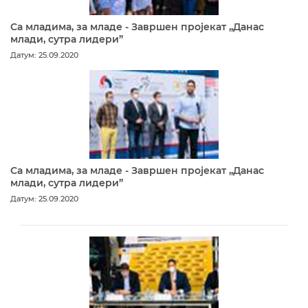
Са младима, за младе - Завршен пројекат „Данас
млади, сутра лидери”
Датум: 25.09.2020
Са младима, за младе - Завршен пројекат „Данас
млади, сутра лидери”
Датум: 25.09.2020