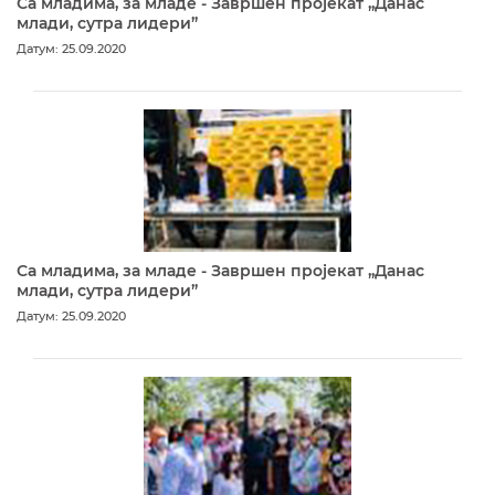
Са младима, за младе - Завршен пројекат „Данас
млади, сутра лидери”
Датум: 25.09.2020
Са младима, за младе - Завршен пројекат „Данас
млади, сутра лидери”
Датум: 25.09.2020