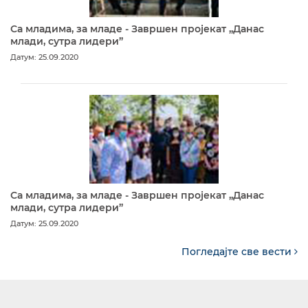
Са младима, за младе - Завршен пројекат „Данас
млади, сутра лидери”
Датум: 25.09.2020
Са младима, за младе - Завршен пројекат „Данас
млади, сутра лидери”
Датум: 25.09.2020
Погледајте све вести