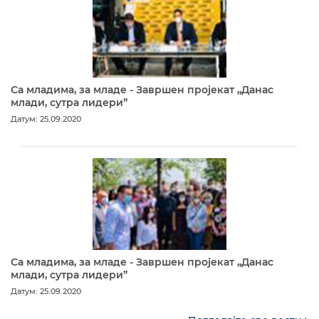
Са младима, за младе - Завршен пројекат „Данас
млади, сутра лидери”
Датум: 25.09.2020
Са младима, за младе - Завршен пројекат „Данас
млади, сутра лидери”
Датум: 25.09.2020