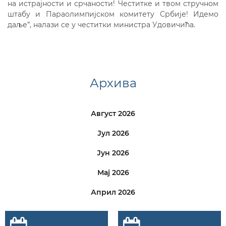
на истрајности и срчаности! Честитке и твом стручном
штабу и Параолимпијском комитету Србије! Идемо
даље”, налази се у честитки министра Удовичића.
Архива
Август 2026
Јул 2026
Јун 2026
Мај 2026
Април 2026