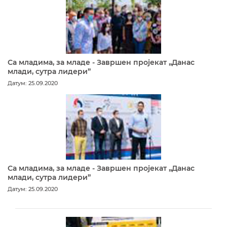
Са младима, за младе - Завршен пројекат „Данас
млади, сутра лидери”
Датум: 25.09.2020
Са младима, за младе - Завршен пројекат „Данас
млади, сутра лидери”
Датум: 25.09.2020