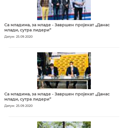
Са младима, за младе - Завршен пројекат „Данас
млади, сутра лидери”
Датум: 25.09.2020
Са младима, за младе - Завршен пројекат „Данас
млади, сутра лидери”
Датум: 25.09.2020