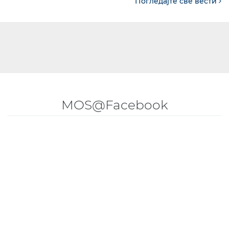
Погледајте све вести
MOS@Facebook