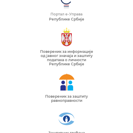
Портал е-Управа
Републике Србије
Повереник за информације
од јавног значаја и заштиту
података о личности
Републике Србије
Повереник за заштиту
равноправности
Заштитник грађана