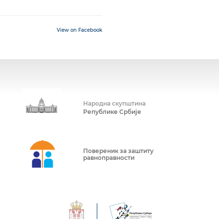
View on Facebook
Народна скупштина
Републике Србије
Повереник за заштиту
равноправности