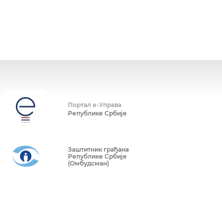
Портал е-Управа
Републике Србије
Заштитник грађана
Републике Србије
(Омбудсман)