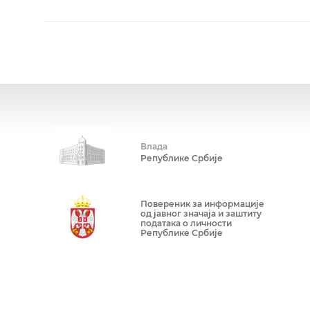
Влада
Републике Србије
Повереник за информације
од јавног значаја и заштиту
података о личности
Републике Србије