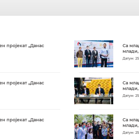
ен пројекат „Данас
Са мла
млади,
Датум: 25
ен пројекат „Данас
Са мла
млади,
Датум: 25
ен пројекат „Данас
Са мла
млади,
Датум: 25