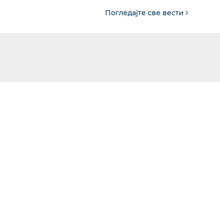
Погледајте све вести