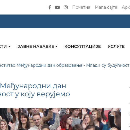
Почетна
Мапа сајта
Арх
КТИ
ЈАВНЕ НАБАВКЕ
КОНСУЛТАЦИЈЕ
УСЛУГЕ
ститао Међународни дан образовања - Млади су будућност 
 Међународни дан
ост у коју верујемо