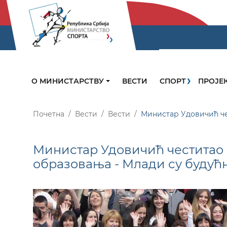
О МИНИСТАРСТВУ
ВЕСТИ
СПОРТ
ПРОЈЕ
Почетна
Вести
Вести
Министар Удовичић че
Министар Удовичић честитао
образовања - Млади су будућн