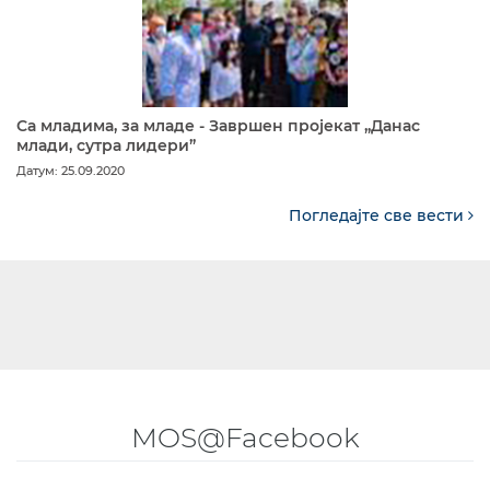
Са младима, за младе - Завршен пројекат „Данас
млади, сутра лидери”
Датум: 25.09.2020
Погледајте све вести
MOS@Facebook