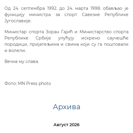
Од 24. септембра 1992. до 24. марта 1998. обављао је
функцију министра за спорт Савезне Републике
Југославије.
Министар спорта Зоран Гајић и Министарство спорта
Републике Србије упућују искрено саучешће
породици, пријатељима и свима који су га поштовали
и волели.
Вечна му слава.
Фото: MN Press photo
Архива
Август 2026