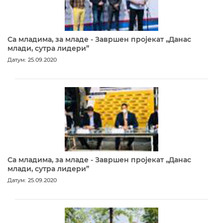
Са младима, за младе - Завршен пројекат „Данас
млади, сутра лидери”
Датум: 25.09.2020
Са младима, за младе - Завршен пројекат „Данас
млади, сутра лидери”
Датум: 25.09.2020