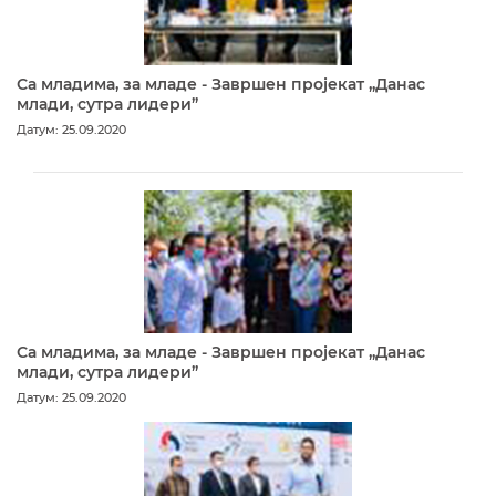
Са младима, за младе - Завршен пројекат „Данас
млади, сутра лидери”
Датум: 25.09.2020
Са младима, за младе - Завршен пројекат „Данас
млади, сутра лидери”
Датум: 25.09.2020