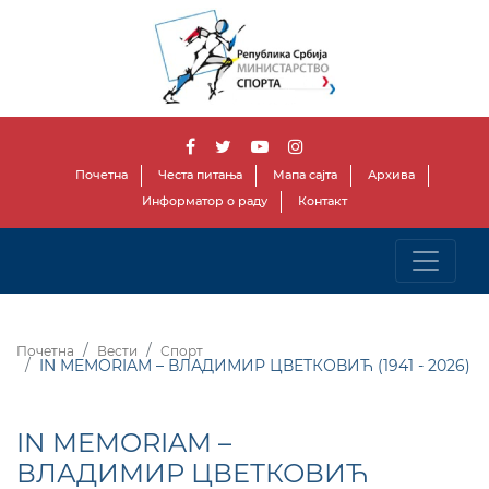
Почетна
Честа питања
Мапа сајта
Архива
Информатор о раду
Контакт
Почетна
Вести
Спорт
IN MEMORIAM – ВЛАДИМИР ЦВЕТКОВИЋ (1941 - 2026)
IN MEMORIAM –
ВЛАДИМИР ЦВЕТКОВИЋ