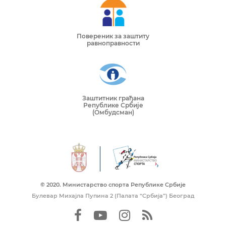
Повереник за заштиту
равноправности
Заштитник грађана
Републике Србије
(Омбудсман)
© 2020. Mинистарство спорта Републике Србије
Булевар Михајла Пупина 2 (Палата “Србија”) Београд