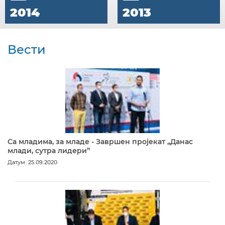
2014
2013
Вести
Са младима, за младе - Завршен пројекат „Данас
млади, сутра лидери”
Датум: 25.09.2020