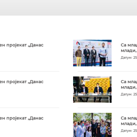
ен пројекат „Данас
Са мла
млади,
Датум: 25
ен пројекат „Данас
Са мла
млади,
Датум: 25
ен пројекат „Данас
Са мла
млади,
Датум: 25