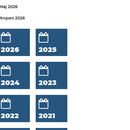
Мај 2026
Април 2026
2026
2025
2024
2023
2022
2021