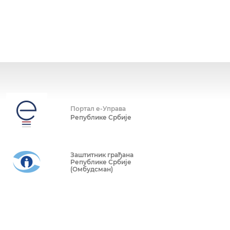
Портал е-Управа
Републике Србије
Заштитник грађана
Републике Србије
(Омбудсман)