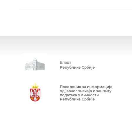
Влада
Републике Србије
Повереник за информације
од јавног значаја и заштиту
података о личности
Републике Србије