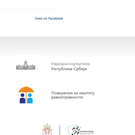
View on Facebook
Народна скупштина
Републике Србије
Повереник за заштиту
равноправности