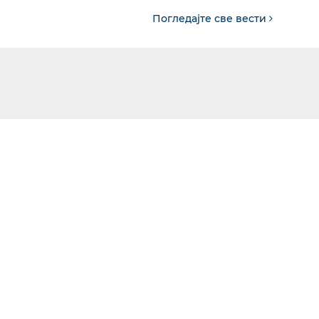
Погледајте све вести