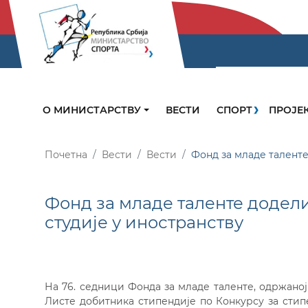
О МИНИСТАРСТВУ
ВЕСТИ
СПОРТ
ПРОЈЕ
Почетна
Вести
Вести
Фонд за младе таленте
Фонд за младе таленте додели
студије у иностранству
На 76. седници Фонда за младе таленте, одржаној 
Листе добитника стипендије по Конкурсу за стип