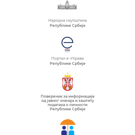
Народна скупштина
Републике Србије
Портал е-Управа
Републике Србије
Повереник за информације
од јавног значаја и заштиту
података о личности
Републике Србије