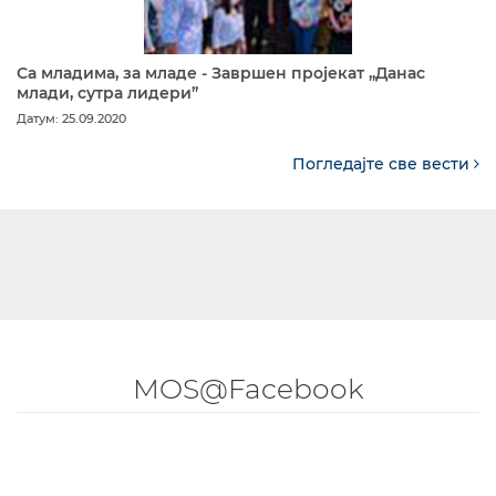
Са младима, за младе - Завршен пројекат „Данас
млади, сутра лидери”
Датум: 25.09.2020
Погледајте све вести
MOS@Facebook