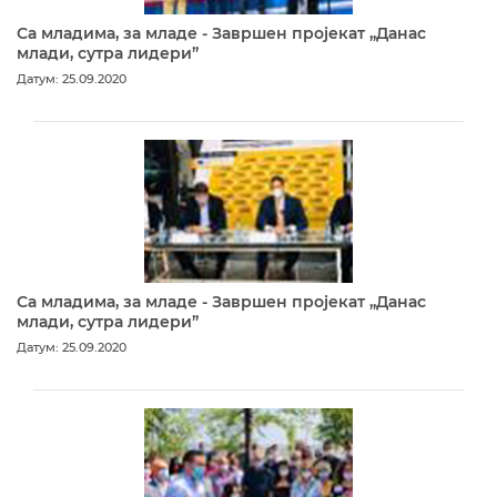
Са младима, за младе - Завршен пројекат „Данас
млади, сутра лидери”
Датум: 25.09.2020
Са младима, за младе - Завршен пројекат „Данас
млади, сутра лидери”
Датум: 25.09.2020