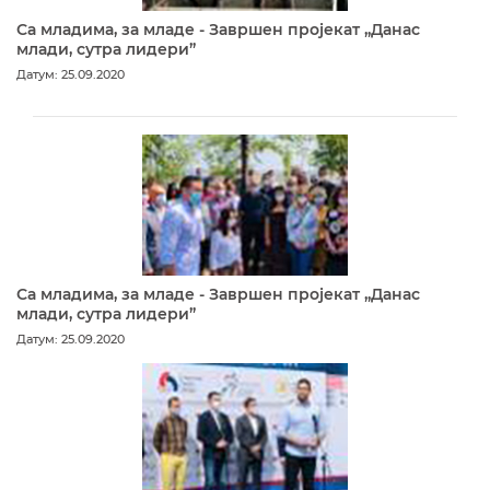
Са младима, за младе - Завршен пројекат „Данас
млади, сутра лидери”
Датум: 25.09.2020
Са младима, за младе - Завршен пројекат „Данас
млади, сутра лидери”
Датум: 25.09.2020