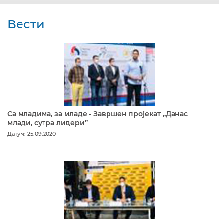
Вести
Са младима, за младе - Завршен пројекат „Данас
млади, сутра лидери”
Датум: 25.09.2020