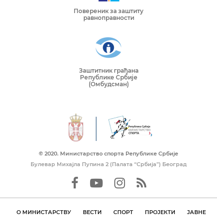
Повереник за заштиту
равноправности
Заштитник грађана
Републике Србије
(Омбудсман)
© 2020. Mинистарство спорта Републике Србије
Булевар Михајла Пупина 2 (Палата “Србија”) Београд
О МИНИСТАРСТВУ
ВЕСТИ
СПОРТ
ПРОЈЕКТИ
ЈАВНЕ