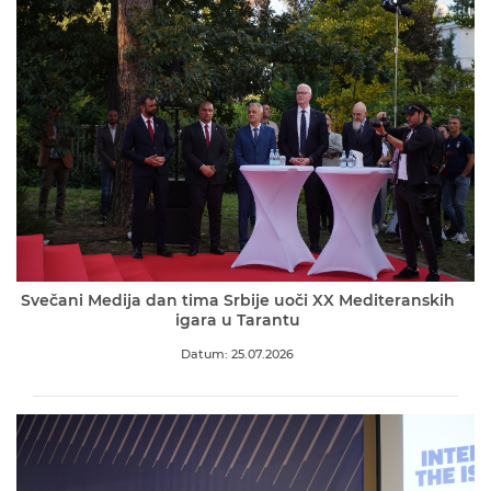
Svečani Medija dan tima Srbije uoči XX Mediteranskih
igara u Tarantu
Datum: 25.07.2026