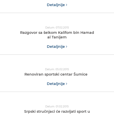
Detaljnije
Datum: 07.02.2015
Razgovor sa šeikom Kalifom bin Hamad
al Tanijem
Detaljnije
Datum: 05.02.2015
Renoviran sportski centar Šumice
Detaljnije
Datum: 01.02.2015
Srpski stručnjaci će razvijati sport u