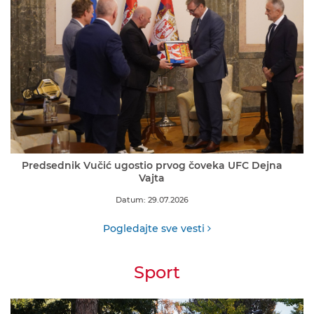
Predsednik Vučić ugostio prvog čoveka UFC Dejna
Vajta
Datum: 29.07.2026
Pogledajte sve vesti
Sport