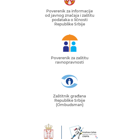
Poverenik za informacije
od javnog značaja i zaštitu
podataka o ličnosti
Republike Srbije
Poverenik za zaštitu
ravnopravnosti
Zaštitnik građana
Republike Srbije
(Ombudsman)