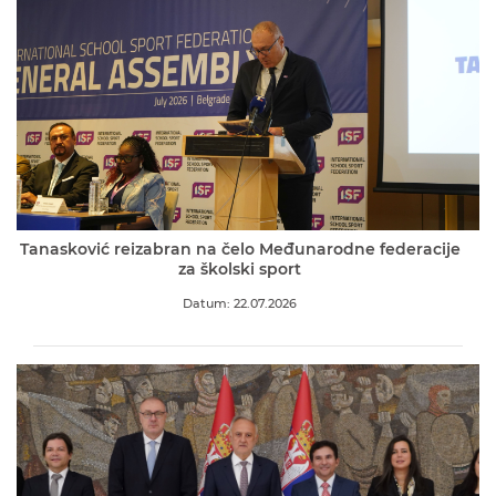
Tanasković reizabran na čelo Međunarodne federacije
za školski sport
Datum: 22.07.2026