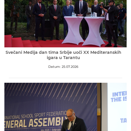
Svečani Medija dan tima Srbije uoči XX Mediteranskih
igara u Tarantu
Datum: 25.07.2026