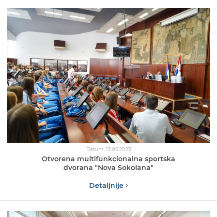
Datum: 13.06.2023
Otvorena multifunkcionalna sportska
dvorana "Nova Sokolana"
Detaljnije