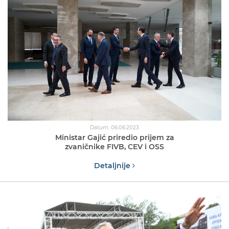
Datum: 06.06.2023
Ministar Gajić priredio prijem za
zvaničnike FIVB, CEV i OSS
Detaljnije