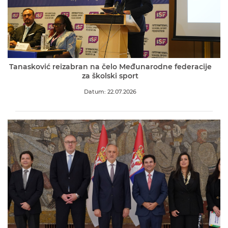
Tanasković reizabran na čelo Međunarodne federacije
za školski sport
Datum: 22.07.2026