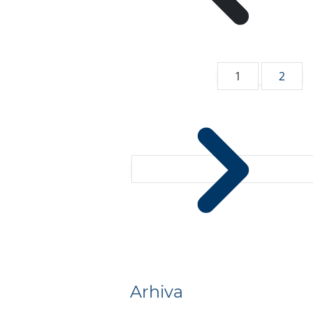
1
2
Arhiva