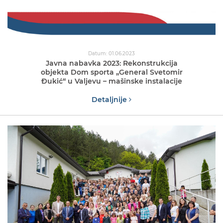
Datum: 01.06.2023
Javna nabavka 2023: Rekonstrukcija
objekta Dom sporta „General Svetomir
Đukić“ u Valjevu – mašinske instalacije
Detaljnije