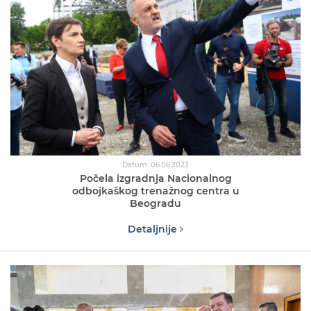
Datum: 06.06.2023
Počela izgradnja Nacionalnog
odbojkaškog trenažnog centra u
Beogradu
Detaljnije