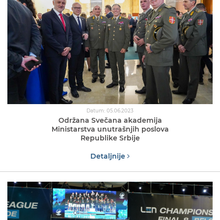
Datum: 05.06.2023
Održana Svečana akademija
Ministarstva unutrašnjih poslova
Republike Srbije
Detaljnije