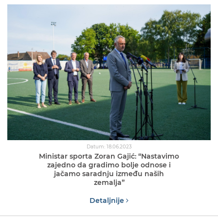
Datum: 18.06.2023
Ministar sporta Zoran Gajić: “Nastavimo
zajedno da gradimo bolje odnose i
jačamo saradnju između naših
zemalja”
Detaljnije