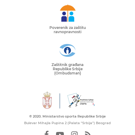
Poverenik za zaštitu
ravnopravnosti
Zaštitnik građana
Republike Srbije
(Ombudsman)
© 2020. Ministarstvo sporta Republike Srbije
Bulevar Mihajla Pupina 2 (Palata “Srbija”) Beograd