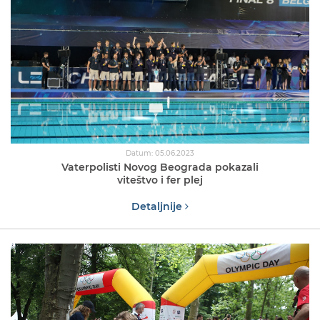
Datum: 05.06.2023
Vaterpolisti Novog Beograda pokazali
viteštvo i fer plej
Detaljnije