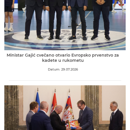
Ministar Gajić cvečano otvario Evropsko prvenstvo za
kadete u rukometu
Datum: 29.07.2026