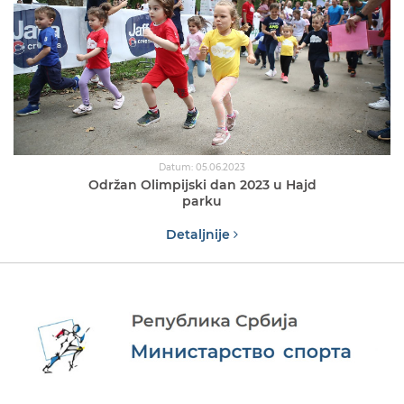
Datum: 05.06.2023
Održan Olimpijski dan 2023 u Hajd
parku
Detaljnije