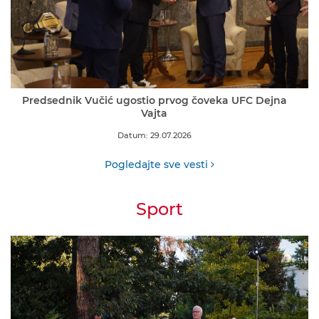
Predsednik Vučić ugostio prvog čoveka UFC Dejna
Vajta
Datum: 29.07.2026
Pogledajte sve vesti
Sport