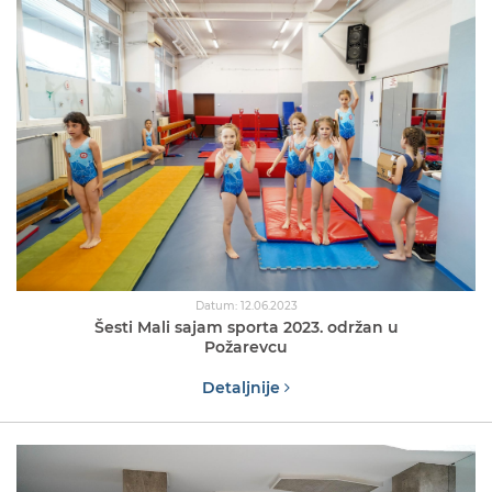
Datum: 12.06.2023
Šesti Mali sajam sporta 2023. održan u
Požarevcu
Detaljnije