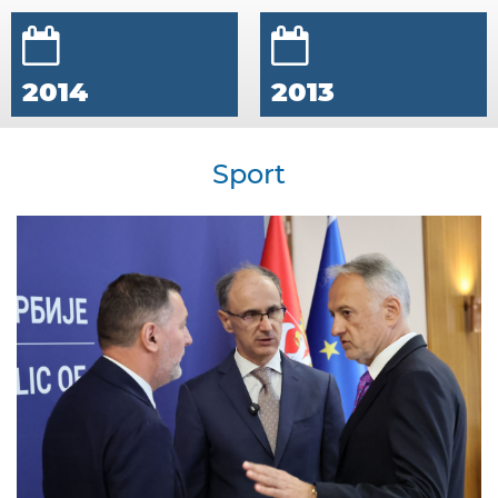
2014
2013
Sport