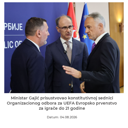
Ministar Gajić prisustvovao konstitutivnoj sednici
Organizacionog odbora za UEFA Evropsko prvenstvo
za igrače do 21 godine
Datum: 04.08.2026