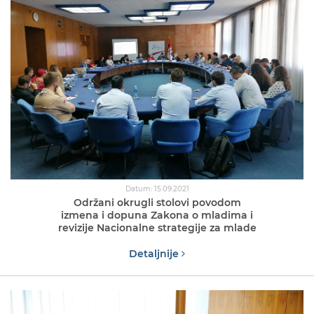
Datum: 15.09.2021
Održani okrugli stolovi povodom
izmena i dopuna Zakona o mladima i
revizije Nacionalne strategije za mlade
Detaljnije