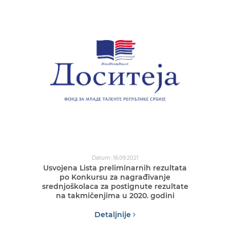
Datum: 16.09.2021
Usvojena Lista preliminarnih rezultata
po Konkursu za nagrađivanje
srednjoškolaca za postignute rezultate
na takmičenjima u 2020. godini
Detaljnije