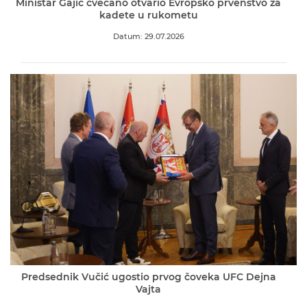
Ministar Gajić cvečano otvario Evropsko prvenstvo za
kadete u rukometu
Datum: 29.07.2026
Predsednik Vučić ugostio prvog čoveka UFC Dejna
Vajta