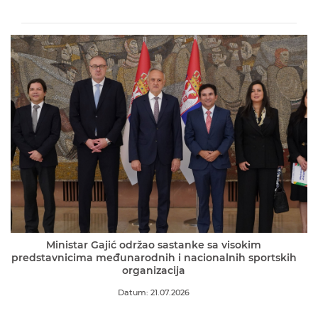
Ministar Gajić održao sastanke sa visokim
predstavnicima međunarodnih i nacionalnih sportskih
organizacija
Datum: 21.07.2026