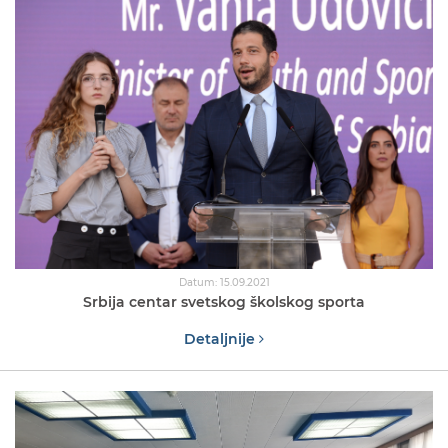
Datum: 15.09.2021
Srbija centar svetskog školskog sporta
Detaljnije