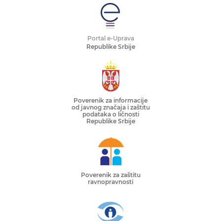
Portal e-Uprava
Republike Srbije
Poverenik za informacije
od javnog značaja i zaštitu
podataka o ličnosti
Republike Srbije
Poverenik za zaštitu
ravnopravnosti