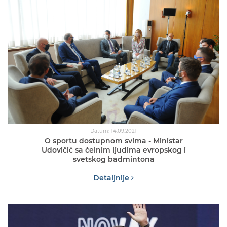
Datum: 14.09.2021
O sportu dostupnom svima - Ministar
Udovičić sa čelnim ljudima evropskog i
svetskog badmintona
Detaljnije