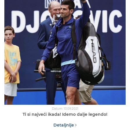
Datum: 13.09.2021
Ti si najveći ikada! Idemo dalje legendo!
Detaljnije