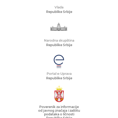
Vlada
Republike Srbije
Narodna skupština
Republike Srbije
Portal e-Uprava
Republike Srbije
Poverenik za informacije
od javnog značaja i zaštitu
podataka o ličnosti
Republike Srbije