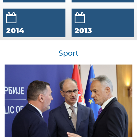
2014
2013
Sport