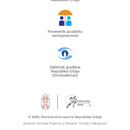
Poverenik za zaštitu
ravnopravnosti
Zaštitnik građana
Republike Srbije
(Ombudsman)
© 2020. Ministarstvo sporta Republike Srbije
Bulevar Mihajla Pupina 2 (Palata “Srbija”) Beograd