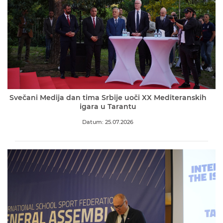
Svečani Medija dan tima Srbije uoči XX Mediteranskih
igara u Tarantu
Datum: 25.07.2026