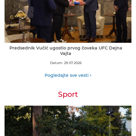
Predsednik Vučić ugostio prvog čoveka UFC Dejna
Vajta
Datum: 29.07.2026
Pogledajte sve vesti
Sport