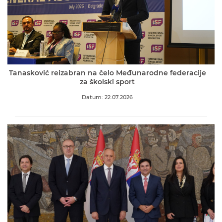
Tanasković reizabran na čelo Međunarodne federacije
za školski sport
Datum: 22.07.2026