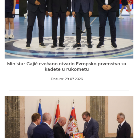
Ministar Gajić cvečano otvario Evropsko prvenstvo za
kadete u rukometu
Datum: 29.07.2026