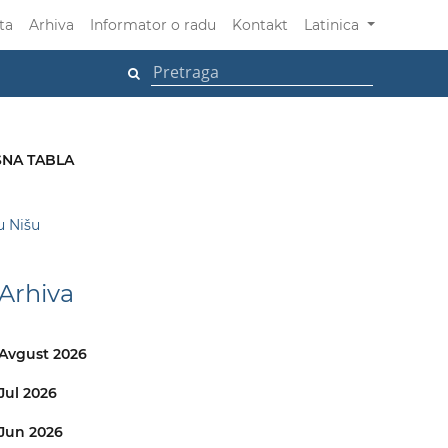
ta
Arhiva
Informator o radu
Kontakt
Latinica
NA TABLA
u Nišu
Arhiva
Avgust 2026
Jul 2026
Jun 2026