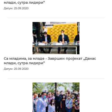
млади, сутра лидери”
Датум: 25.09.2020
Са младима, за младе - Завршен пројекат „Данас
млади, сутра лидери”
Датум: 25.09.2020