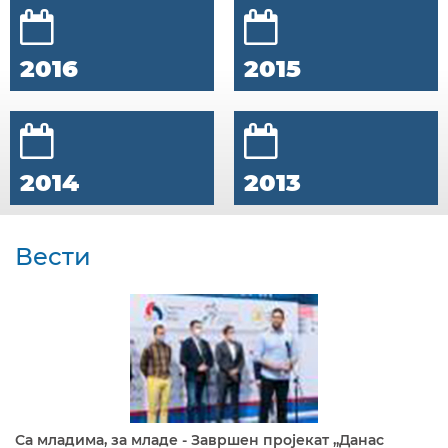
2016
2015
2014
2013
Вести
Са младима, за младе - Завршен пројекат „Данас