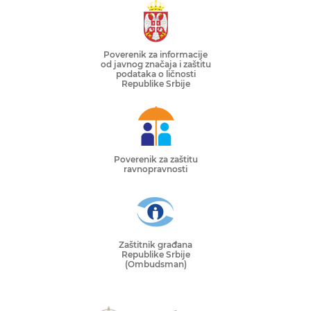
Poverenik za informacije
od javnog značaja i zaštitu
podataka o ličnosti
Republike Srbije
Poverenik za zaštitu
ravnopravnosti
Zaštitnik građana
Republike Srbije
(Ombudsman)