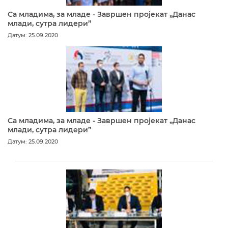
Са младима, за младе - Завршен пројекат „Данас
млади, сутра лидери”
Датум: 25.09.2020
Са младима, за младе - Завршен пројекат „Данас
млади, сутра лидери”
Датум: 25.09.2020