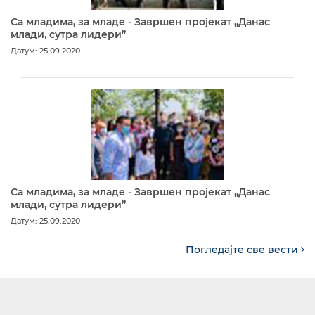
Са младима, за младе - Завршен пројекат „Данас
млади, сутра лидери”
Датум: 25.09.2020
Са младима, за младе - Завршен пројекат „Данас
млади, сутра лидери”
Датум: 25.09.2020
Погледајте све вести