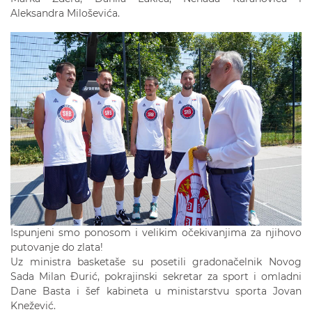
Aleksandra Miloševića.
Ispunjeni smo ponosom i velikim očekivanjima za njihovo
putovanje do zlata!
Uz ministra basketaše su posetili gradonačelnik Novog
Sada Milan Đurić, pokrajinski sekretar za sport i omladni
Dane Basta i šef kabineta u ministarstvu sporta Jovan
Knežević.