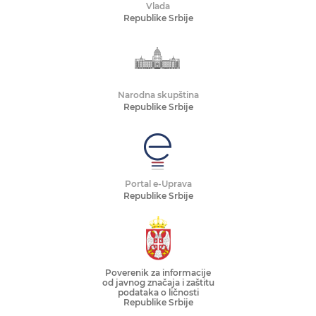
Vlada
Republike Srbije
Narodna skupština
Republike Srbije
Portal e-Uprava
Republike Srbije
Poverenik za informacije
od javnog značaja i zaštitu
podataka o ličnosti
Republike Srbije