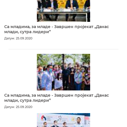
Са младима, за младе - Завршен пројекат „Данас
млади, сутра лидери”
Датум: 25.09.2020
Са младима, за младе - Завршен пројекат „Данас
млади, сутра лидери”
Датум: 25.09.2020