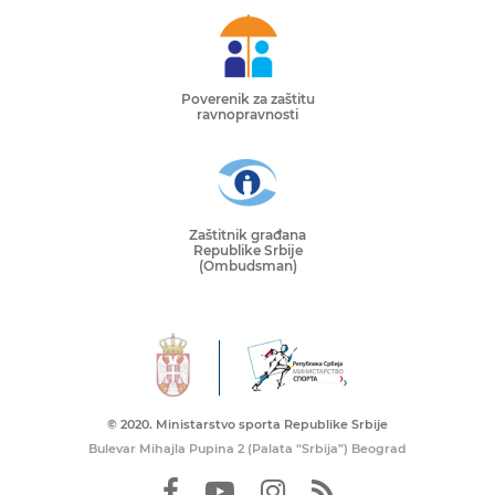
Poverenik za zaštitu
ravnopravnosti
Zaštitnik građana
Republike Srbije
(Ombudsman)
© 2020. Ministarstvo sporta Republike Srbije
Bulevar Mihajla Pupina 2 (Palata “Srbija”) Beograd