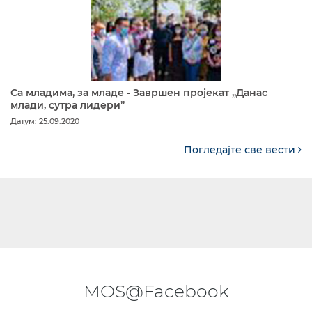
Са младима, за младе - Завршен пројекат „Данас
млади, сутра лидери”
Датум: 25.09.2020
Погледајте све вести
MOS@Facebook