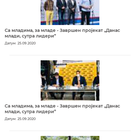
Са младима, за младе - Завршен пројекат „Данас
млади, сутра лидери”
Датум: 25.09.2020
Са младима, за младе - Завршен пројекат „Данас
млади, сутра лидери”
Датум: 25.09.2020