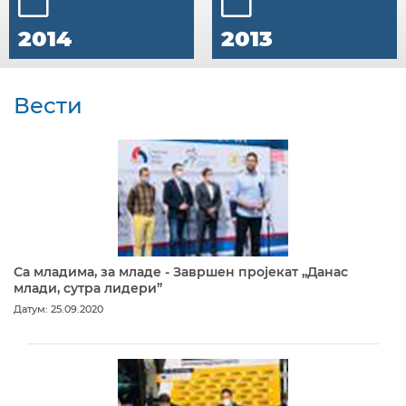
2014
2013
Вести
Са младима, за младе - Завршен пројекат „Данас
млади, сутра лидери”
Датум: 25.09.2020