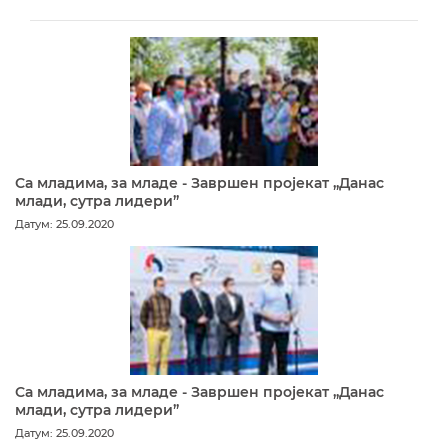
Са младима, за младе - Завршен пројекат „Данас
млади, сутра лидери”
Датум: 25.09.2020
Са младима, за младе - Завршен пројекат „Данас
млади, сутра лидери”
Датум: 25.09.2020