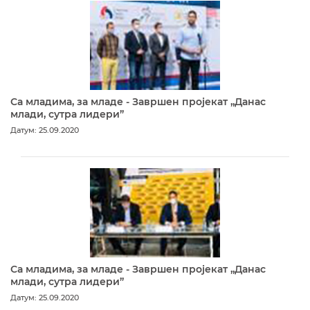
Са младима, за младе - Завршен пројекат „Данас
млади, сутра лидери”
Датум: 25.09.2020
Са младима, за младе - Завршен пројекат „Данас
млади, сутра лидери”
Датум: 25.09.2020