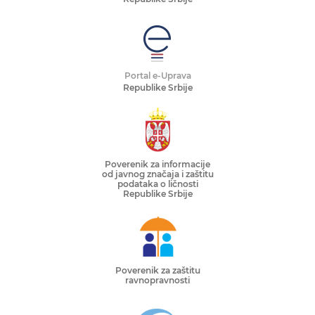
Portal e-Uprava
Republike Srbije
Poverenik za informacije
od javnog značaja i zaštitu
podataka o ličnosti
Republike Srbije
Poverenik za zaštitu
ravnopravnosti