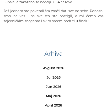
Finale je zakazano za nedelju u 14 časova.
Još jednom ste pokazali šta znači dati sve od sebe. Ponosni
smo na vas i na sve što ste postigli, a mi ćemo vas
zajedničkim snagama i svim srcem bodriti u finalu!
Arhiva
Avgust 2026
Jul 2026
Jun 2026
Maj 2026
April 2026