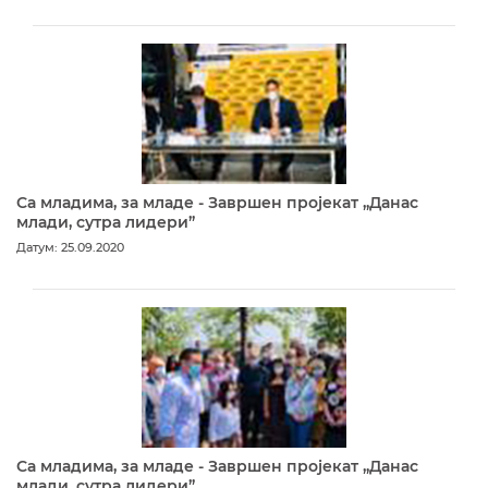
Са младима, за младе - Завршен пројекат „Данас
млади, сутра лидери”
Датум: 25.09.2020
Са младима, за младе - Завршен пројекат „Данас
млади, сутра лидери”