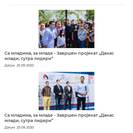
Са младима, за младе - Завршен пројекат „Данас
млади, сутра лидери”
Датум: 25.09.2020
Са младима, за младе - Завршен пројекат „Данас
млади, сутра лидери”
Датум: 25.09.2020