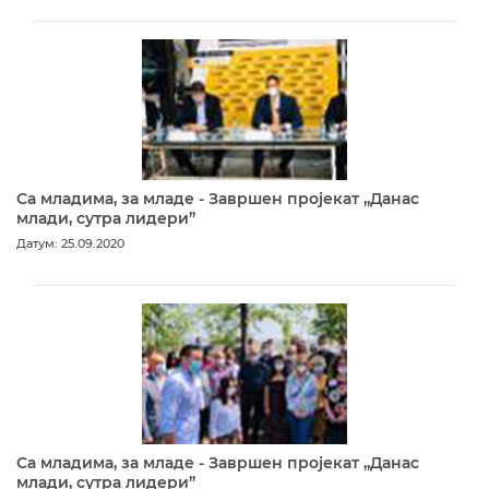
Са младима, за младе - Завршен пројекат „Данас
млади, сутра лидери”
Датум: 25.09.2020
Са младима, за младе - Завршен пројекат „Данас
млади, сутра лидери”