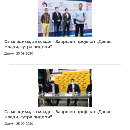
Са младима, за младе - Завршен пројекат „Данас
млади, сутра лидери”
Датум: 25.09.2020
Са младима, за младе - Завршен пројекат „Данас
млади, сутра лидери”
Датум: 25.09.2020