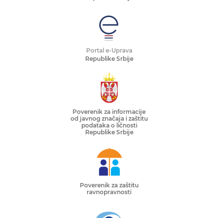
Portal e-Uprava
Republike Srbije
Poverenik za informacije
od javnog značaja i zaštitu
podataka o ličnosti
Republike Srbije
Poverenik za zaštitu
ravnopravnosti