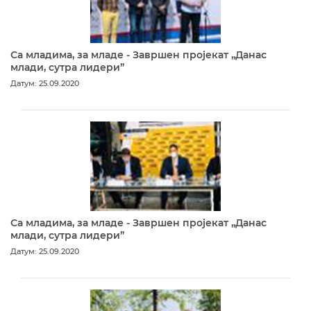
Са младима, за младе - Завршен пројекат „Данас
млади, сутра лидери”
Датум: 25.09.2020
Са младима, за младе - Завршен пројекат „Данас
млади, сутра лидери”
Датум: 25.09.2020