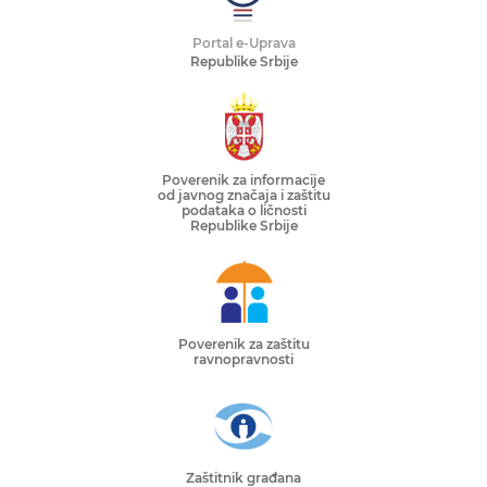
Portal e-Uprava
Republike Srbije
Poverenik za informacije
od javnog značaja i zaštitu
podataka o ličnosti
Republike Srbije
Poverenik za zaštitu
ravnopravnosti
Zaštitnik građana