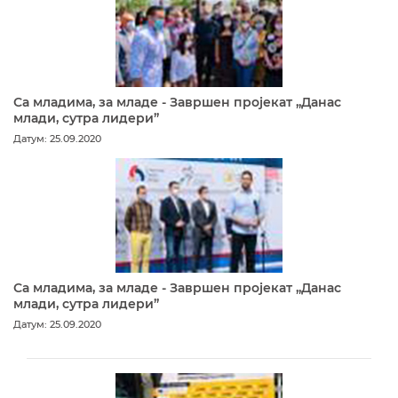
Са младима, за младе - Завршен пројекат „Данас
млади, сутра лидери”
Датум: 25.09.2020
Са младима, за младе - Завршен пројекат „Данас
млади, сутра лидери”
Датум: 25.09.2020