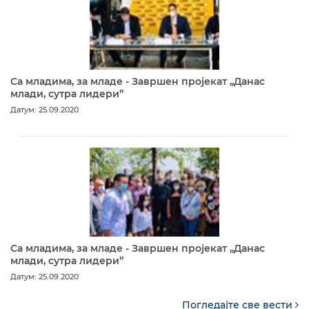
Са младима, за младе - Завршен пројекат „Данас
млади, сутра лидери”
Датум: 25.09.2020
Са младима, за младе - Завршен пројекат „Данас
млади, сутра лидери”
Датум: 25.09.2020
Погледајте све вести