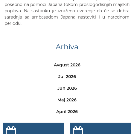
posebno na pomoći Japana tokom prošlogodišnjih majskih
poplava. Na sastanku je izraženo uverenje da će se dobra
saradnja sa ambasadom Japana nastaviti i u narednom
periodu.
Arhiva
Avgust 2026
Jul 2026
Jun 2026
Maj 2026
April 2026