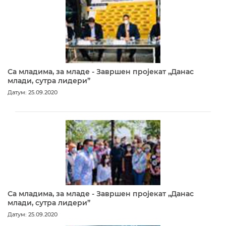
Са младима, за младе - Завршен пројекат „Данас
млади, сутра лидери”
Датум: 25.09.2020
Са младима, за младе - Завршен пројекат „Данас
млади, сутра лидери”
Датум: 25.09.2020