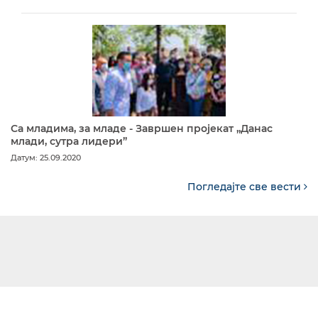
Са младима, за младе - Завршен пројекат „Данас
млади, сутра лидери”
Датум: 25.09.2020
Погледајте све вести