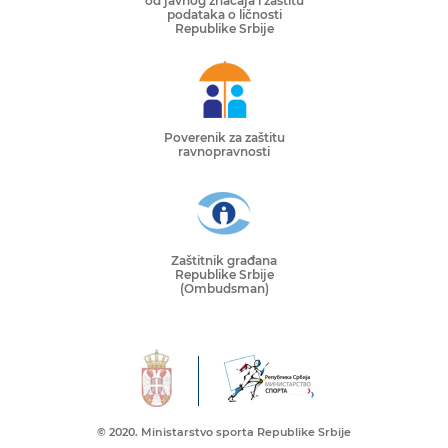
od javnog značaja i zaštitu
podataka o ličnosti
Republike Srbije
Poverenik za zaštitu
ravnopravnosti
Zaštitnik građana
Republike Srbije
(Ombudsman)
© 2020. Ministarstvo sporta Republike Srbije