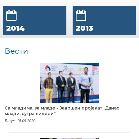
2014
2013
Вести
Са младима, за младе - Завршен пројекат „Данас
млади, сутра лидери”
Датум: 25.09.2020