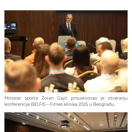
Ministar sporta Zoran Gajić prisustvovao je otvaranju
konferencije BELFIS – Fitnes klinika 2025 u Beogradu.