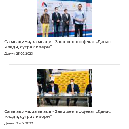
Са младима, за младе - Завршен пројекат „Данас
млади, сутра лидери”
Датум: 25.09.2020
Са младима, за младе - Завршен пројекат „Данас
млади, сутра лидери”
Датум: 25.09.2020