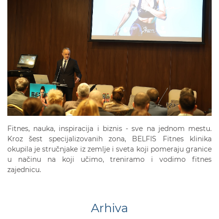
Fitnes, nauka, inspiracija i biznis - sve na jednom mestu.
Kroz šest specijalizovanih zona, BELFIS Fitnes klinika
okupila je stručnjake iz zemlje i sveta koji pomeraju granice
u načinu na koji učimo, treniramo i vodimo fitnes
zajednicu.
Arhiva