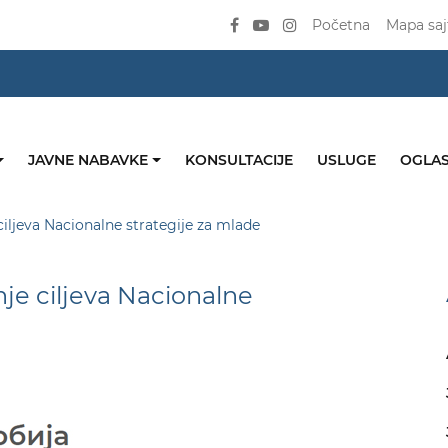
Početna
Mapa saj
JAVNE NABAVKE
KONSULTACIJE
USLUGE
OGLAS
iljeva Nacionalne strategije za mlade
je ciljeva Nacionalne