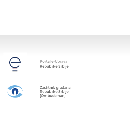
Portal e-Uprava
Republike Srbije
Zaštitnik građana
Republike Srbije
(Ombudsman)