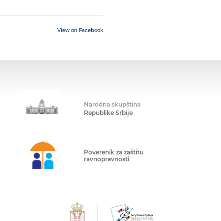
View on Facebook
Narodna skupština
Republike Srbije
Poverenik za zaštitu
ravnopravnosti