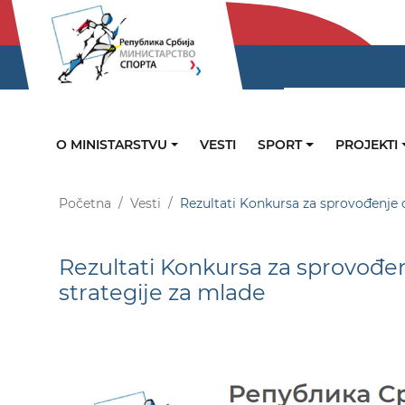
O MINISTARSTVU
VESTI
SPORT
PROJEKTI
Početna
Vesti
Rezultati Konkursa za sprovođenje c
Rezultati Konkursa za sprovođen
strategije za mlade