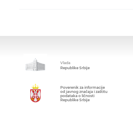
Vlada
Republike Srbije
Poverenik za informacije
od javnog značaja i zaštitu
podataka o ličnosti
Republike Srbije