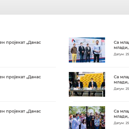
ен пројекат „Данас
Са мла
млади,
Датум: 25
ен пројекат „Данас
Са мла
млади,
Датум: 25
ен пројекат „Данас
Са мла
млади,
Датум: 25