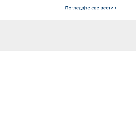
Погледајте све вести