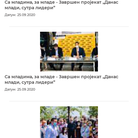
Са младима, за младе - Завршен пројекат „Данас
млади, сутра лидери”
Датум: 25.09.2020
Са младима, за младе - Завршен пројекат „Данас
млади, сутра лидери”
Датум: 25.09.2020