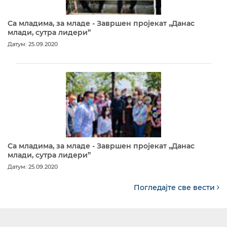
Са младима, за младе - Завршен пројекат „Данас
млади, сутра лидери”
Датум: 25.09.2020
Са младима, за младе - Завршен пројекат „Данас
млади, сутра лидери”
Датум: 25.09.2020
Погледајте све вести