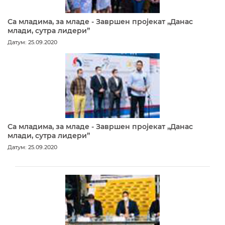
Са младима, за младе - Завршен пројекат „Данас
млади, сутра лидери”
Датум: 25.09.2020
Са младима, за младе - Завршен пројекат „Данас
млади, сутра лидери”
Датум: 25.09.2020