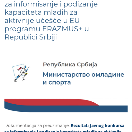
za informisanje i podizanje
kapaciteta mladih za
aktivnije učešće u EU
programu ERAZMUS+ u
Republici Srbiji
Rezultati Javnog konkursa
Dokumentacija za preuzimanje:
za informisanje i podizanje kapaciteta mladih za aktivnije