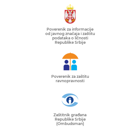
Poverenik za informacije
od javnog značaja i zaštitu
podataka o ličnosti
Republike Srbije
Poverenik za zaštitu
ravnopravnosti
Zaštitnik građana
Republike Srbije
(Ombudsman)