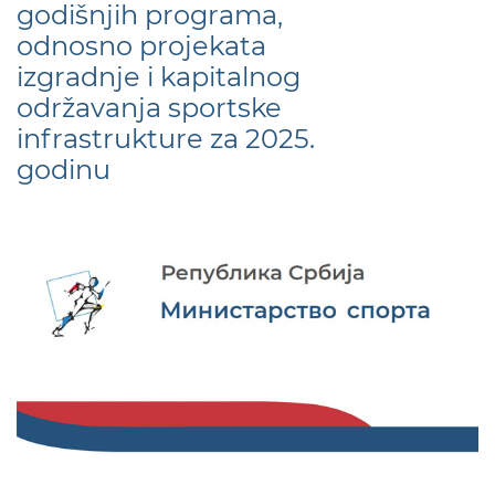
godišnjih programa,
odnosno projekata
izgradnje i kapitalnog
održavanja sportske
infrastrukture za 2025.
godinu