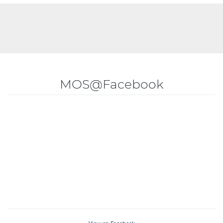
MOS@Facebook