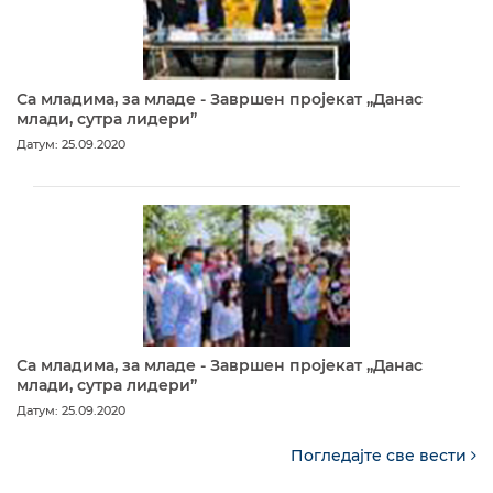
Са младима, за младе - Завршен пројекат „Данас
млади, сутра лидери”
Датум: 25.09.2020
Са младима, за младе - Завршен пројекат „Данас
млади, сутра лидери”
Датум: 25.09.2020
Погледајте све вести