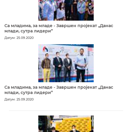
Са младима, за младе - Завршен пројекат „Данас
млади, сутра лидери”
Датум: 25.09.2020
Са младима, за младе - Завршен пројекат „Данас
млади, сутра лидери”
Датум: 25.09.2020