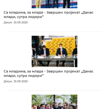
Са младима, за младе - Завршен пројекат „Данас
млади, сутра лидери”
Датум: 25.09.2020
Са младима, за младе - Завршен пројекат „Данас
млади, сутра лидери”
Датум: 25.09.2020