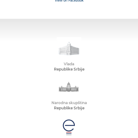
View on Facebook
Vlada
Republike Srbije
Narodna skupština
Republike Srbije