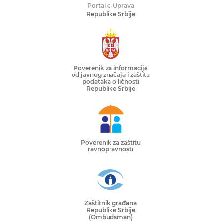
Portal e-Uprava
Republike Srbije
Poverenik za informacije
od javnog značaja i zaštitu
podataka o ličnosti
Republike Srbije
Poverenik za zaštitu
ravnopravnosti
Zaštitnik građana
Republike Srbije
(Ombudsman)