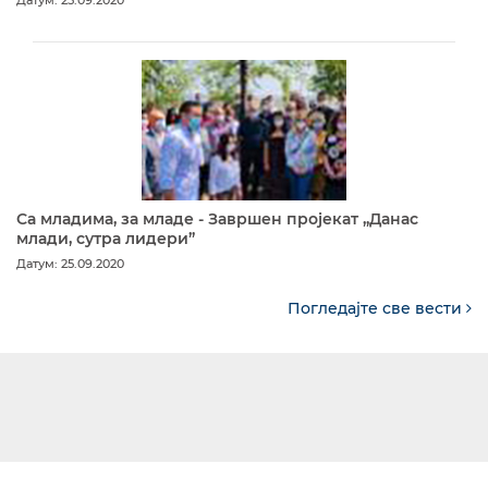
Датум: 25.09.2020
Са младима, за младе - Завршен пројекат „Данас
млади, сутра лидери”
Датум: 25.09.2020
Погледајте све вести