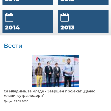
2014
2013
Вести
Са младима, за младе - Завршен пројекат „Данас
млади, сутра лидери”
Датум: 25.09.2020