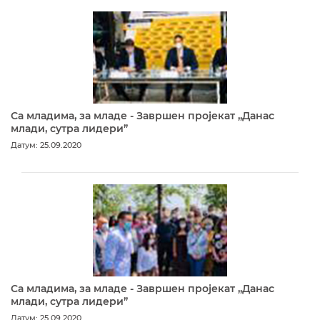
Са младима, за младе - Завршен пројекат „Данас
млади, сутра лидери”
Датум: 25.09.2020
Са младима, за младе - Завршен пројекат „Данас
млади, сутра лидери”
Датум: 25.09.2020