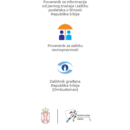
Poverenik za informacije
od javnog značaja i zaštitu
podataka o ličnosti
Republike Srbije
Poverenik za zaštitu
ravnopravnosti
Zaštitnik građana
Republike Srbije
(Ombudsman)