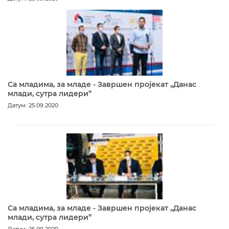
Са младима, за младе - Завршен пројекат „Данас
млади, сутра лидери”
Датум: 25.09.2020
Са младима, за младе - Завршен пројекат „Данас
млади, сутра лидери”