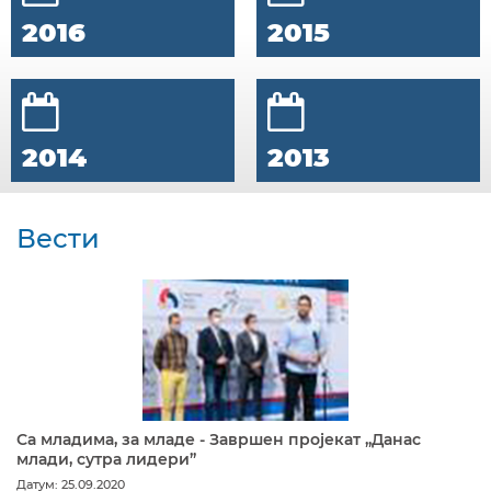
2016
2015
2014
2013
Вести
Са младима, за младе - Завршен пројекат „Данас
млади, сутра лидери”
Датум: 25.09.2020