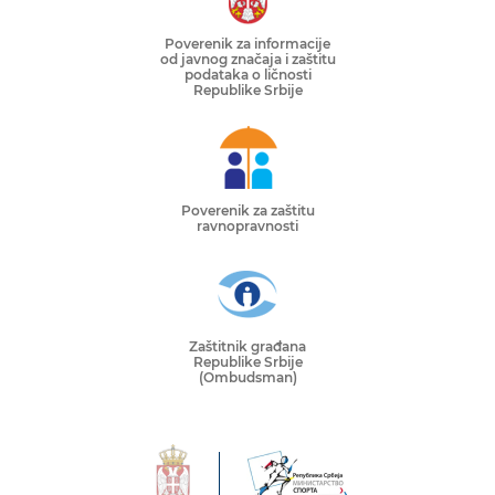
Poverenik za informacije
od javnog značaja i zaštitu
podataka o ličnosti
Republike Srbije
Poverenik za zaštitu
ravnopravnosti
Zaštitnik građana
Republike Srbije
(Ombudsman)