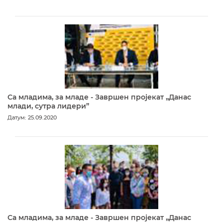
Са младима, за младе - Завршен пројекат „Данас
млади, сутра лидери”
Датум: 25.09.2020
Са младима, за младе - Завршен пројекат „Данас