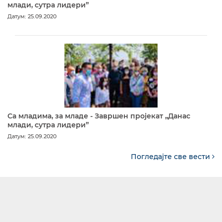
млади, сутра лидери”
Датум: 25.09.2020
Са младима, за младе - Завршен пројекат „Данас
млади, сутра лидери”
Датум: 25.09.2020
Погледајте све вести