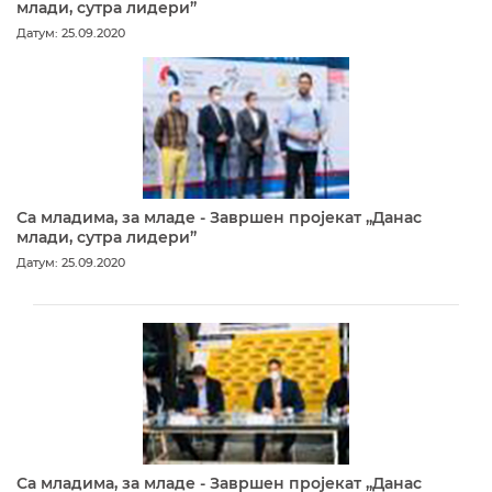
млади, сутра лидери”
Датум: 25.09.2020
Са младима, за младе - Завршен пројекат „Данас
млади, сутра лидери”
Датум: 25.09.2020
Са младима, за младе - Завршен пројекат „Данас