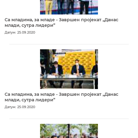
Са младима, за младе - Завршен пројекат „Данас
млади, сутра лидери”
Датум: 25.09.2020
Са младима, за младе - Завршен пројекат „Данас
млади, сутра лидери”
Датум: 25.09.2020