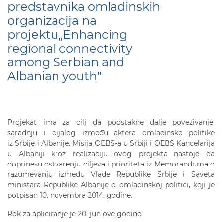
predstavnika omladinskih
organizacija na
projektu„Enhancing
regional connectivity
among Serbian and
Albanian youth"
Projekat ima za cilj da podstakne dalje povezivanje,
saradnju i dijalog između aktera omladinske politike
iz Srbije i Albanije. Misija OEBS-a u Srbiji i OEBS Kancelarija
u Albaniji kroz realizaciju ovog projekta nastoje da
doprinesu ostvarenju ciljeva i prioriteta iz Memoranduma o
razumevanju između Vlade Republike Srbije i Saveta
ministara Republike Albanije o omladinskoj politici, koji je
potpisan 10. novembra 2014. godine.
Rok za apliciranje je 20. jun ove godine.