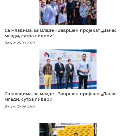
Са младима, за младе - Завршен пројекат „Данас
млади, сутра лидери”
Датум: 25.09.2020
Са младима, за младе - Завршен пројекат „Данас
млади, сутра лидери”
Датум: 25.09.2020