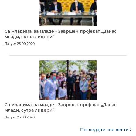
Са младима, за младе - Завршен пројекат „Данас
млади, сутра лидери”
Датум: 25.09.2020
Са младима, за младе - Завршен пројекат „Данас
млади, сутра лидери”
Датум: 25.09.2020
Погледајте све вести