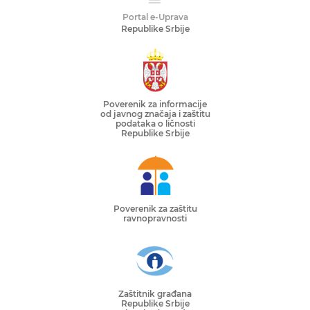
Portal e-Uprava
Republike Srbije
Poverenik za informacije
od javnog značaja i zaštitu
podataka o ličnosti
Republike Srbije
Poverenik za zaštitu
ravnopravnosti
Zaštitnik građana
Republike Srbije