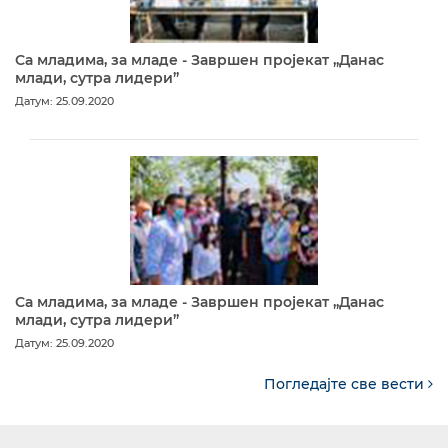
Са младима, за младе - Завршен пројекат „Данас
млади, сутра лидери”
Датум: 25.09.2020
Са младима, за младе - Завршен пројекат „Данас
млади, сутра лидери”
Датум: 25.09.2020
Погледајте све вести