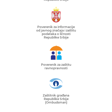
Poverenik za informacije
od javnog značaja i zaštitu
podataka o ličnosti
Republike Srbije
Poverenik za zaštitu
ravnopravnosti
Zaštitnik građana
Republike Srbije
(Ombudsman)