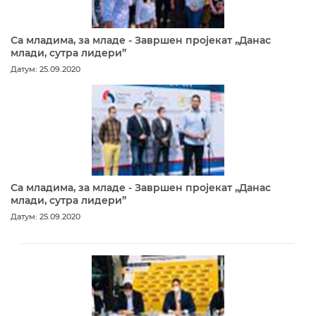
Са младима, за младе - Завршен пројекат „Данас
млади, сутра лидери”
Датум: 25.09.2020
Са младима, за младе - Завршен пројекат „Данас
млади, сутра лидери”
Датум: 25.09.2020