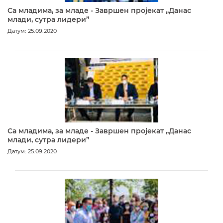
Са младима, за младе - Завршен пројекат „Данас
млади, сутра лидери”
Датум: 25.09.2020
Са младима, за младе - Завршен пројекат „Данас
млади, сутра лидери”
Датум: 25.09.2020