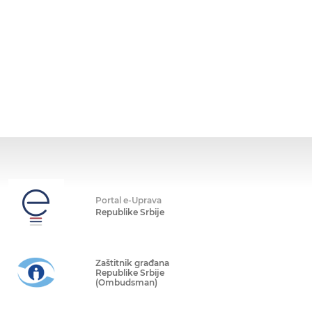
Portal e-Uprava
Republike Srbije
Zaštitnik građana
Republike Srbije
(Ombudsman)