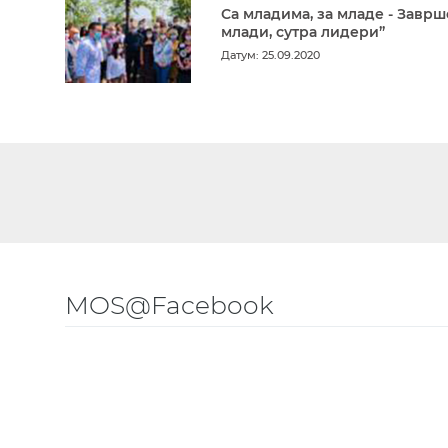
Са младима, за младе - Заврш
млади, сутра лидери”
Датум: 25.09.2020
MOS@Facebook