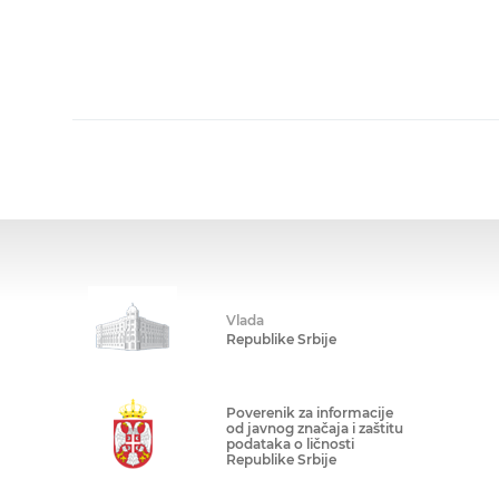
Vlada
Republike Srbije
Poverenik za informacije
od javnog značaja i zaštitu
podataka o ličnosti
Republike Srbije