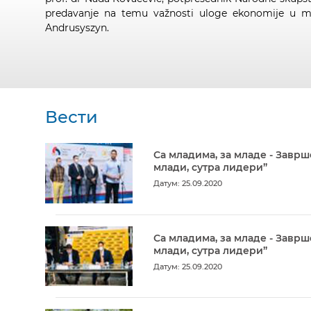
predavanje na temu važnosti uloge ekonomije u mo
Andrusyszyn.
Вести
Са младима, за младе - Заврш
млади, сутра лидери”
Датум: 25.09.2020
Са младима, за младе - Заврш
млади, сутра лидери”
Датум: 25.09.2020