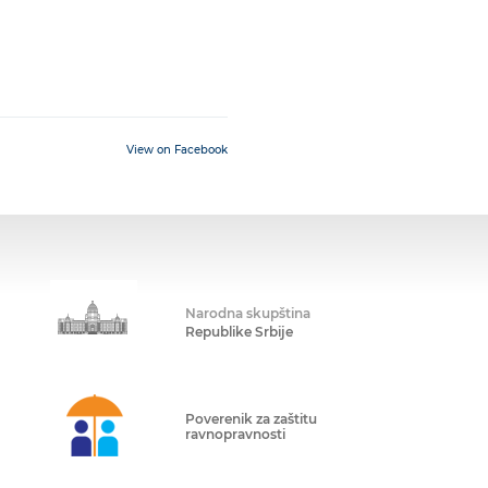
View on Facebook
Narodna skupština
Republike Srbije
Poverenik za zaštitu
ravnopravnosti