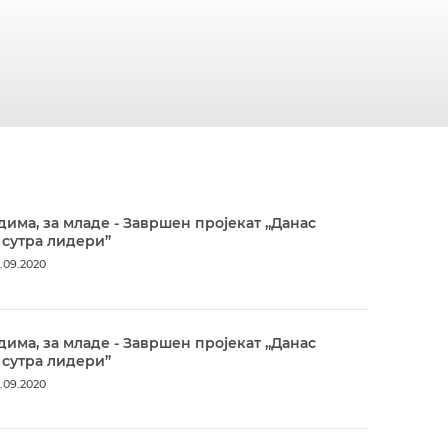
дима, за младе - Завршен пројекат „Данас
 сутра лидери”
.09.2020
дима, за младе - Завршен пројекат „Данас
 сутра лидери”
.09.2020