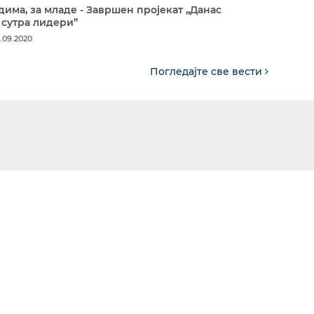
дима, за младе - Завршен пројекат „Данас
 сутра лидери”
.09.2020
Погледајте све вести