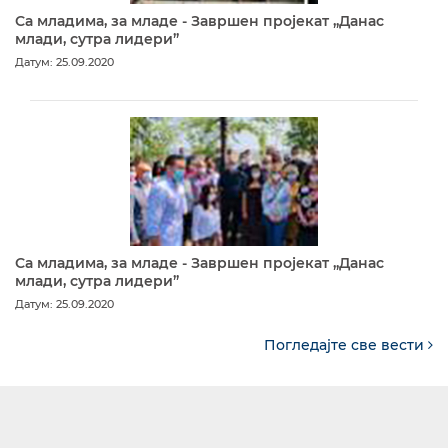
Са младима, за младе - Завршен пројекат „Данас
млади, сутра лидери”
Датум: 25.09.2020
Са младима, за младе - Завршен пројекат „Данас
млади, сутра лидери”
Датум: 25.09.2020
Погледајте све вести