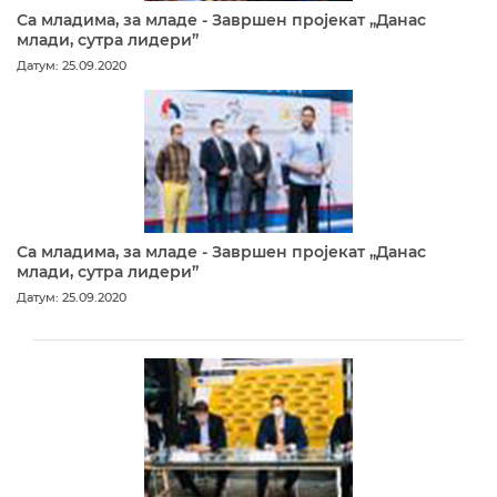
Са младима, за младе - Завршен пројекат „Данас
млади, сутра лидери”
Датум: 25.09.2020
Са младима, за младе - Завршен пројекат „Данас
млади, сутра лидери”
Датум: 25.09.2020