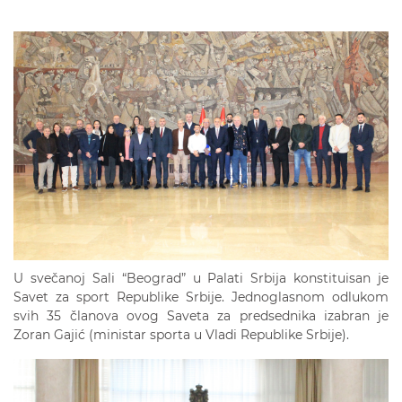
U svečanoj Sali “Beograd” u Palati Srbija konstituisan je
Savet za sport Republike Srbije. Jednoglasnom odlukom
svih 35 članova ovog Saveta za predsednika izabran je
Zoran Gajić (ministar sporta u Vladi Republike Srbije).