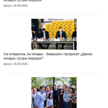
Датум: 25.09.2020
Са младима, за младе - Завршен пројекат „Данас
млади, сутра лидери”
Датум: 25.09.2020