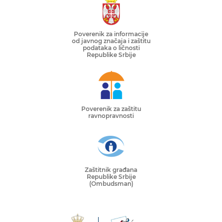
Poverenik za informacije
od javnog značaja i zaštitu
podataka o ličnosti
Republike Srbije
Poverenik za zaštitu
ravnopravnosti
Zaštitnik građana
Republike Srbije
(Ombudsman)