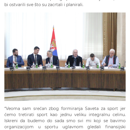
bi ostvarili sve što su zacrtali i planirali.
“Veoma sam srećan zbog formiranja Saveta za sport jer
ćemo tretirati sport kao jednu veliku integralnu celinu.
Iskreni da budemo do sada smo svi mi koji se bavimo
organizacijom u sportu uglavnom gledali finansijski