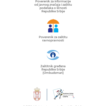
Poverenik za informacije
od javnog značaja i zaštitu
podataka o ličnosti
Republike Srbije
Poverenik za zaštitu
ravnopravnosti
Zaštitnik građana
Republike Srbije
(Ombudsman)