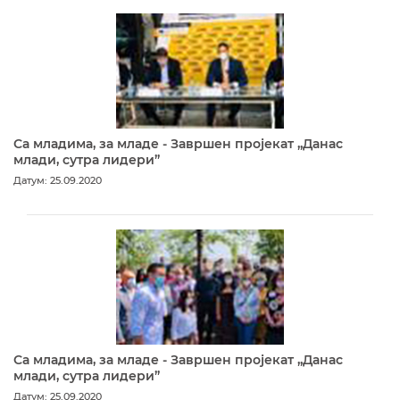
Са младима, за младе - Завршен пројекат „Данас
млади, сутра лидери”
Датум: 25.09.2020
Са младима, за младе - Завршен пројекат „Данас
млади, сутра лидери”
Датум: 25.09.2020