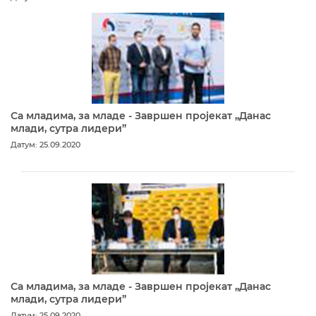
Са младима, за младе - Завршен пројекат „Данас
млади, сутра лидери”
Датум: 25.09.2020
Са младима, за младе - Завршен пројекат „Данас
млади, сутра лидери”
Датум: 25.09.2020