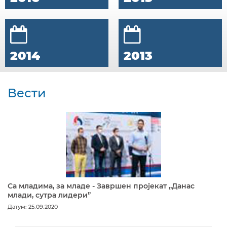
2014
2013
Вести
Са младима, за младе - Завршен пројекат „Данас
млади, сутра лидери”
Датум: 25.09.2020