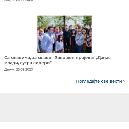
Са младима, за младе - Завршен пројекат „Данас
млади, сутра лидери”
Датум: 25.09.2020
Погледајте све вести