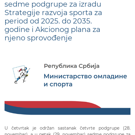
sedme podgrupe za izradu
Strategije razvoja sporta za
period od 2025. do 2035.
godine i Akcionog plana za
njeno sprovođenje
U četvrtak je održan sastanak četvrte podgrupe (28.
novembar), a u petak (29. novembar) sedme podgrupe za