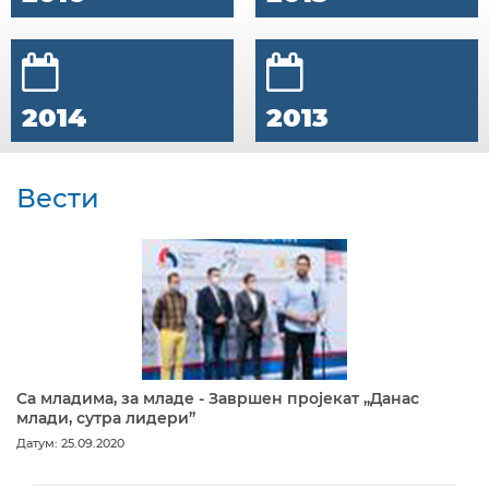
2014
2013
Вести
Са младима, за младе - Завршен пројекат „Данас
млади, сутра лидери”
Датум: 25.09.2020