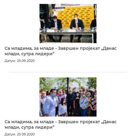
Са младима, за младе - Завршен пројекат „Данас
млади, сутра лидери”
Датум: 25.09.2020
Са младима, за младе - Завршен пројекат „Данас
млади, сутра лидери”
Датум: 25.09.2020