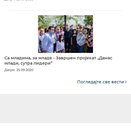
Са младима, за младе - Завршен пројекат „Данас
млади, сутра лидери”
Датум: 25.09.2020
Погледајте све вести