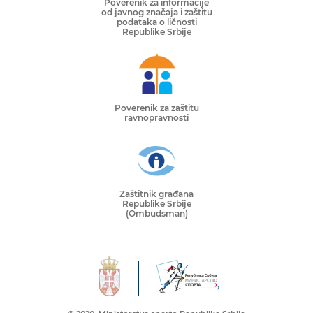
Poverenik za informacije
od javnog značaja i zaštitu
podataka o ličnosti
Republike Srbije
Poverenik za zaštitu
ravnopravnosti
Zaštitnik građana
Republike Srbije
(Ombudsman)