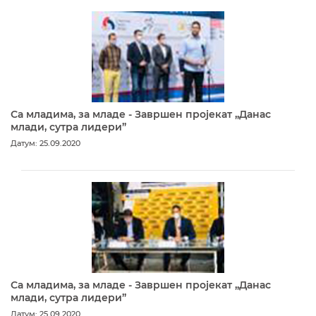
Са младима, за младе - Завршен пројекат „Данас
млади, сутра лидери”
Датум: 25.09.2020
Са младима, за младе - Завршен пројекат „Данас
млади, сутра лидери”
Датум: 25.09.2020