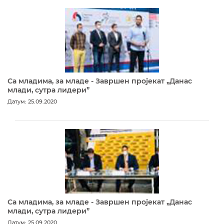
Са младима, за младе - Завршен пројекат „Данас
млади, сутра лидери”
Датум: 25.09.2020
Са младима, за младе - Завршен пројекат „Данас
млади, сутра лидери”
Датум: 25.09.2020