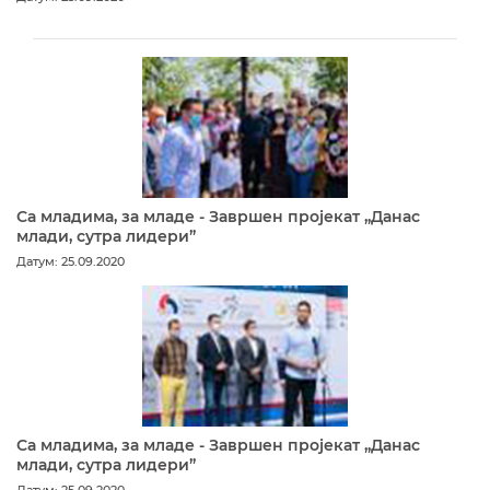
Са младима, за младе - Завршен пројекат „Данас
млади, сутра лидери”
Датум: 25.09.2020
Са младима, за младе - Завршен пројекат „Данас
млади, сутра лидери”