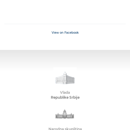
View on Facebook
Vlada
Republike Srbije
Narodna skupština