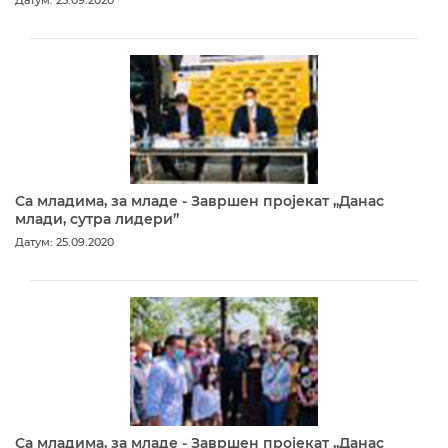
Датум: 25.09.2020
Са младима, за младе - Завршен пројекат „Данас
млади, сутра лидери”
Датум: 25.09.2020
Са младима, за младе - Завршен пројекат „Данас