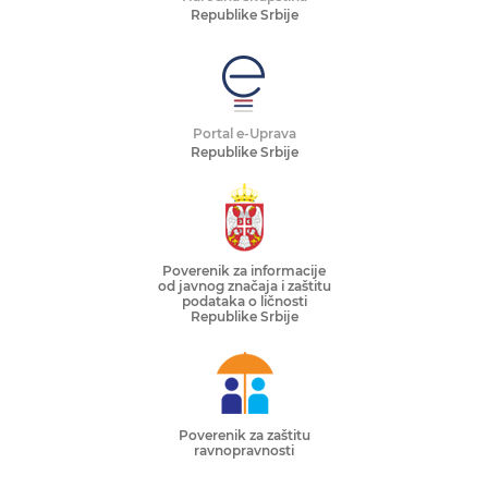
Republike Srbije
Portal e-Uprava
Republike Srbije
Poverenik za informacije
od javnog značaja i zaštitu
podataka o ličnosti
Republike Srbije
Poverenik za zaštitu
ravnopravnosti