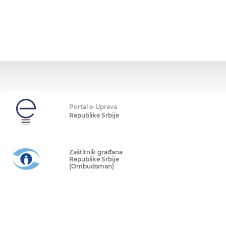
Portal e-Uprava
Republike Srbije
Zaštitnik građana
Republike Srbije
(Ombudsman)