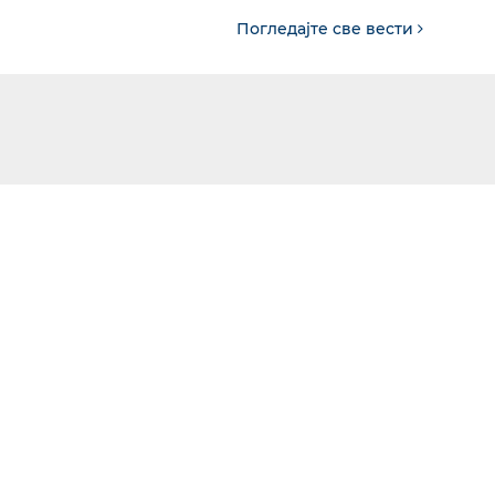
Погледајте све вести