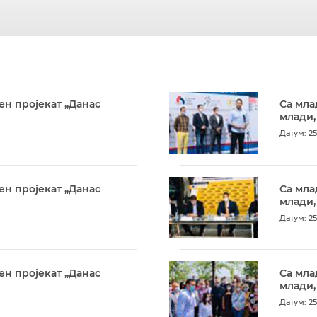
ен пројекат „Данас
Са мла
млади,
Датум: 25
ен пројекат „Данас
Са мла
млади,
Датум: 25
ен пројекат „Данас
Са мла
млади,
Датум: 25