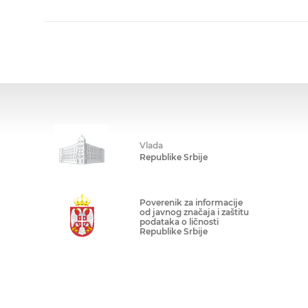
Vlada
Republike Srbije
Poverenik za informacije
od javnog značaja i zaštitu
podataka o ličnosti
Republike Srbije