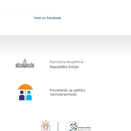
View on Facebook
Narodna skupština
Republike Srbije
Poverenik za zaštitu
ravnopravnosti