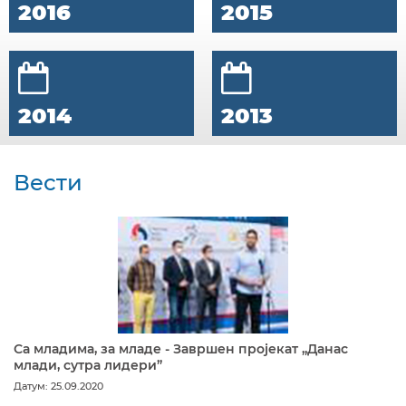
2016
2015
2014
2013
Вести
Са младима, за младе - Завршен пројекат „Данас
млади, сутра лидери”
Датум: 25.09.2020