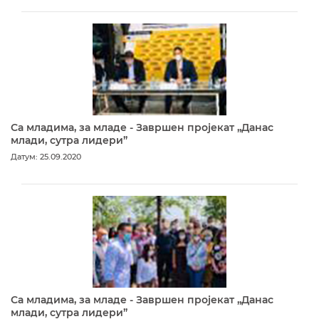
Са младима, за младе - Завршен пројекат „Данас
млади, сутра лидери”
Датум: 25.09.2020
Са младима, за младе - Завршен пројекат „Данас
млади, сутра лидери”