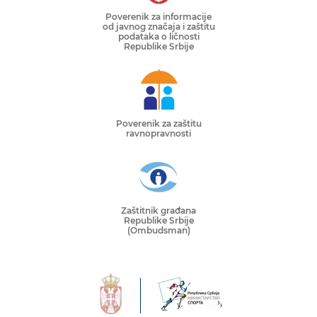
Poverenik za informacije
od javnog značaja i zaštitu
podataka o ličnosti
Republike Srbije
Poverenik za zaštitu
ravnopravnosti
Zaštitnik građana
Republike Srbije
(Ombudsman)