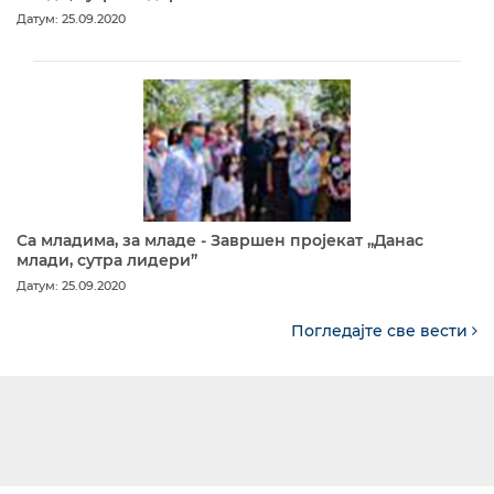
Датум: 25.09.2020
Са младима, за младе - Завршен пројекат „Данас
млади, сутра лидери”
Датум: 25.09.2020
Погледајте све вести