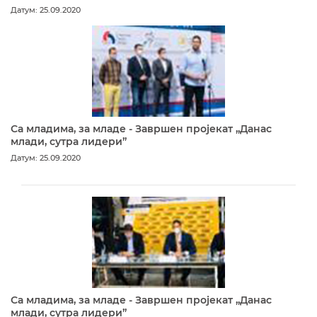
Датум: 25.09.2020
Са младима, за младе - Завршен пројекат „Данас
млади, сутра лидери”
Датум: 25.09.2020
Са младима, за младе - Завршен пројекат „Данас
млади, сутра лидери”