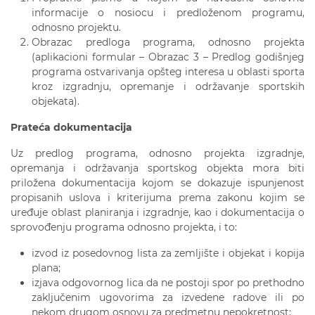
informacije o nosiocu i predloženom programu,
odnosno projektu.
Obrazac predloga programa, odnosno projekta
(aplikacioni formular – Obrazac 3 – Predlog godišnjeg
programa ostvarivanja opšteg interesa u oblasti sporta
kroz izgradnju, opremanje i održavanje sportskih
objekata).
Prateća dokumentacija
Uz predlog programa, odnosno projekta izgradnje,
opremanja i održavanja sportskog objekta mora biti
priložena dokumentacija kojom se dokazuje ispunjenost
propisanih uslova i kriterijuma prema zakonu kojim se
uređuje oblast planiranja i izgradnje, kao i dokumentacija o
sprovođenju programa odnosno projekta, i to:
izvod iz posedovnog lista za zemljište i objekat i kopija
plana;
izjava odgovornog lica da ne postoji spor po prethodno
zaključenim ugovorima za izvedene radove ili po
nekom drugom osnovu za predmetnu nepokretnost;