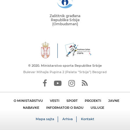
Zaštitnik građana
Republike Srbije
(Ombudsman)
© 2020. Ministarstvo sporta Republike Srbije
Bulevar Mihajla Pupina 2 (Palata “Srbija”) Beograd
O MINISTARSTVU
VESTI
SPORT
PROJEKTI
JAVNE
NABAVKE
INFORMATOR O RADU
USLUGE
Mapa sajta
Arhiva
Kontakt