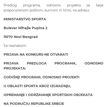
Predlog programa, odnosno projekta se šalje
preporučenom poštom, kurirom ili lično, na adresu:
MINISTARSTVO SPORTA
Bulevar Mihajla Pupina 2
11070 Novi Beograd
Sa naznakom:
PRIJAVA NA KONKURS-NE OTVARATI
PRIJAVA PREDLOGA PROGRAMA, ODNOSNO
PROJEKATA:
GODIŠNjI PROGRAMI, ODNOSNO PROJEKTI
U OBLASTI SPORTA KROZ IZGRADNjU,
OPREMANjE I ODRŽAVANjE SPORTSKIH OBJEKATA
NA PODRUČJU REPUBLIKE SRBIJE