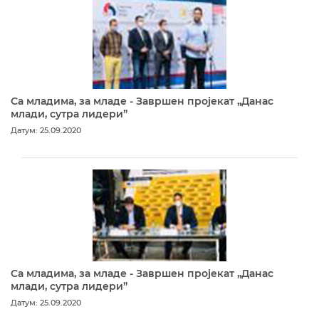
Са младима, за младе - Завршен пројекат „Данас
млади, сутра лидери”
Датум: 25.09.2020
Са младима, за младе - Завршен пројекат „Данас
млади, сутра лидери”
Датум: 25.09.2020