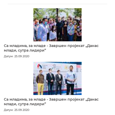
Са младима, за младе - Завршен пројекат „Данас
млади, сутра лидери”
Датум: 25.09.2020
Са младима, за младе - Завршен пројекат „Данас
млади, сутра лидери”
Датум: 25.09.2020