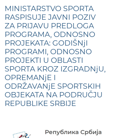
MINISTARSTVO SPORTA
RASPISUJE JAVNI POZIV
ZA PRIJAVU PREDLOGA
PROGRAMA, ODNOSNO
PROJEKATA: GODIŠNjI
PROGRAMI, ODNOSNO
PROJEKTI U OBLASTI
SPORTA KROZ IZGRADNjU,
OPREMANjE I
ODRŽAVANjE SPORTSKIH
OBJEKATA NA PODRUČJU
REPUBLIKE SRBIJE