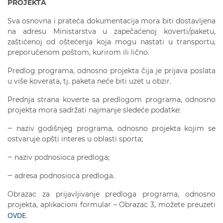
PROJEKTA
Sva osnovna i prateća dokumentacija mora biti dostavljena
na adresu Ministarstva u zapečaćenoj koverti/paketu,
zaštićenoj od oštećenja koja mogu nastati u transportu,
preporučenom poštom, kurirom ili lično.
Predlog programa, odnosno projekta čija je prijava poslata
u više koverata, tj. paketa neće biti uzet u obzir.
Prednja strana koverte sa predlogom programa, odnosno
projekta mora sadržati najmanje sledeće podatke:
‒ naziv godišnjeg programa, odnosno projekta kojim se
ostvaruje opšti interes u oblasti sporta;
‒ naziv podnosioca predloga;
‒ adresa podnosioca predloga.
Obrazac za prijavljivanje predloga programa, odnosno
projekta, aplikacioni formular – Obrazac 3, možete preuzeti
OVDE
.