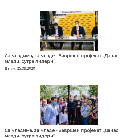
Са младима, за младе - Завршен пројекат „Данас
млади, сутра лидери”
Датум: 25.09.2020
Са младима, за младе - Завршен пројекат „Данас
млади, сутра лидери”