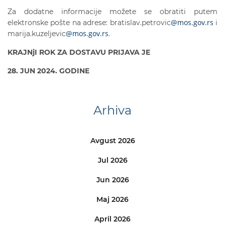
Za dodatne informacije možete se obratiti putem
@mos.gov.rs
elektronske pošte na adrese: bratislav.petrovic
i
@mos.gov.rs
marija.kuzeljevic
.
KRAJNjI ROK ZA DOSTAVU PRIJAVA JE
2
8. JUN
2024. GODINE
Arhiva
Avgust 2026
Jul 2026
Jun 2026
Maj 2026
April 2026