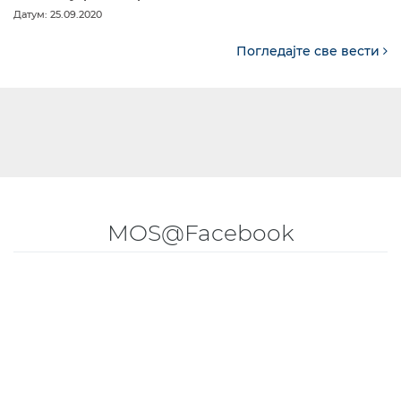
Датум: 25.09.2020
Погледајте све вести
MOS@Facebook