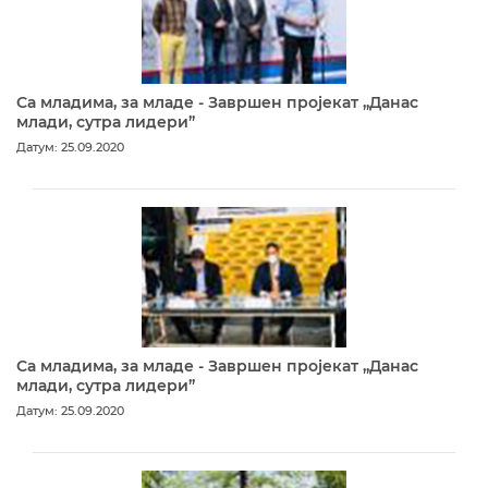
Са младима, за младе - Завршен пројекат „Данас
млади, сутра лидери”
Датум: 25.09.2020
Са младима, за младе - Завршен пројекат „Данас
млади, сутра лидери”
Датум: 25.09.2020