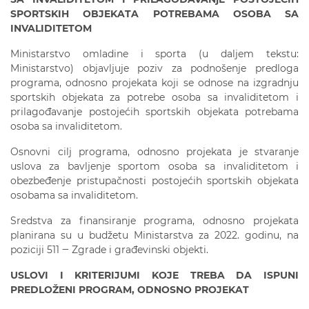
SPORTSKIH OBJEKATA POTREBAMA OSOBA SA
INVALIDITETOM
Ministarstvo omladine i sporta (u daljem tekstu:
Ministarstvo) objavljuje poziv za podnošenje predloga
programa, odnosno projekata koji se odnose na izgradnju
sportskih objekata za potrebe osoba sa invaliditetom i
prilagođavanje postojećih sportskih objekata potrebama
osoba sa invaliditetom.
Osnovni cilj programa, odnosno projekata je stvaranje
uslova za bavljenje sportom osoba sa invaliditetom i
obezbeđenje pristupačnosti postojećih sportskih objekata
osobama sa invaliditetom.
Sredstva za finansiranje programa, odnosno projekata
planirana su u budžetu Ministarstva za 2022. godinu, na
poziciji 511 ‒ Zgrade i građevinski objekti.
USLOVI I KRITERIJUMI KOJE TREBA DA ISPUNI
PREDLOŽENI PROGRAM, ODNOSNO PROJEKAT