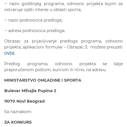
‒ naziv godišnjeg programa, odnosno projekta kojim se
ostvaruje opšti interes u oblasti sporta;
‒ naziv podnosioca predloga;
‒ adresa podnosioca predloga.
Obrazac za prijavljivanje predloga programa, odnosno
projekta, aplikacioni formular – Obrazac 3, možete preuzeti
OVDE
.
Predlog programa, odnosno projekta se šalje
preporučenom poštom, kurirom ili lično, na adresu:
MINISTARSTVO OMLADINE I SPORTA
Bulevar Mihajla Pupina 2
11070 Novi Beograd
Sa naznakom:
ZA KONKURS