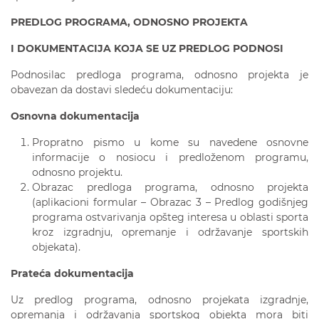
PREDLOG PROGRAMA, ODNOSNO PROJEKTA
I DOKUMENTACIJA KOJA SE UZ PREDLOG PODNOSI
Podnosilac predloga programa, odnosno projekta je
obavezan da dostavi sledeću dokumentaciju:
O
snovna
dokumentacija
Propratno pismo u kome su navedene osnovne
informacije o nosiocu i predloženom programu,
odnosno projektu.
Obrazac predloga programa, odnosno projekta
(aplikacioni formular – Obrazac 3 – Predlog godišnjeg
programa ostvarivanja opšteg interesa u oblasti sporta
kroz izgradnju, opremanje i održavanje sportskih
objekata).
Prateća dokumentacija
Uz predlog programa, odnosno projekata izgradnje,
opremanja i održavanja sportskog objekta mora biti