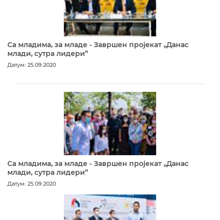
Са младима, за младе - Завршен пројекат „Данас
млади, сутра лидери”
Датум: 25.09.2020
Са младима, за младе - Завршен пројекат „Данас
млади, сутра лидери”
Датум: 25.09.2020