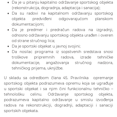
Da je u pitanju kapitalno održavanje sportskog objekta
(rekonstrukcija, dogradnja, adaptacija i sanacija);
Da su radovi na kapitalnom održavanju sportskog
objekta predviđeni odgovarajućom planskom
dokumentacijom;
Da je predmer i predračun radova na izgradnji,
odnosno održavanju sportskog objekta urađen i overen
od strane stručnog lica;
Da je sportski objekat u javnoj svojini;
Da nosilac programa iz sopstvenih sredstava snosi
troškove pripremnih radova, izrade tehničke
dokumentacije, angažovanja stručnog nadzora,
tehničkog prijema, uknjižbe.
U skladu sa odredbom člana 45. Pravilnika opremanje
sportskog objekta podrazumeva opremu koja se ugrađuje
u sportski objekat i sa njim čini funkcionalnu tehničko –
tehnološku celinu. Održavanje sportskog objekta,
podrazumeva kapitalno održavanje u smislu izvođenja
radova na rekonstrukciji, dogradnji, adaptaciji i sanaciji
sportskih objekata.