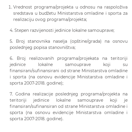
Vrednost programa/projekta u odnosu na raspoloživa
sredstava u budžetu Ministarstva omladine i sporta za
realizaciju ovog programa/projekta;
4. Stepen razvijenosti jedinice lokalne samouprave;
5. Broj stanovnika naselja (opštine/grada) na osnovu
poslednjeg popisa stanovništva;
6. Broj realizovanih programa/projekata na teritoriji
jedinice lokalne samouprave koji su
finansirani/sufinansirani od strane Ministarstva omladine
i sporta (na osnovu evidencije Ministarstva omladine i
sporta 2007-2018. godine);
7. Godina realizacije poslednjeg programa/projekta na
teritoriji jedinice lokalne samouprave koji je
finansiran/sufinansiran od strane Ministarstva omladine i
sporta (na osnovu evidencije Ministarstva omladine i
sporta 2007-2018. godine).