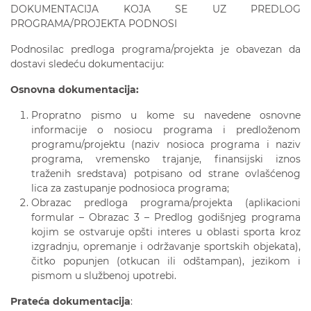
DOKUMENTACIJA KOJA SE UZ PREDLOG
PROGRAMA/PROJEKTA PODNOSI
Podnosilac predloga programa/projekta je obavezan da
dostavi sledeću dokumentaciju:
Osnovna dokumentacija:
Propratno pismo u kome su navedene osnovne
informacije o nosiocu programa i predloženom
programu/projektu (naziv nosioca programa i naziv
programa, vremensko trajanje, finansijski iznos
traženih sredstava) potpisano od strane ovlašćenog
lica za zastupanje podnosioca programa;
Obrazac predloga programa/projekta (aplikacioni
formular – Obrazac 3 – Predlog godišnjeg programa
kojim se ostvaruje opšti interes u oblasti sporta kroz
izgradnju, opremanje i održavanje sportskih objekata),
čitko popunjen (otkucan ili odštampan), jezikom i
pismom u službenoj upotrebi.
Prateća dokumentacija
: