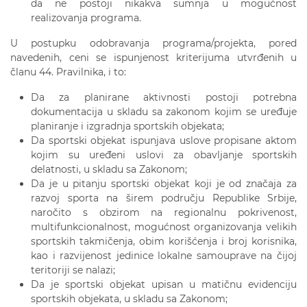
da ne postoji nikakva sumnja u mogućnost
realizovanja programa.
U postupku odobravanja programa/projekta, pored
navedenih, ceni se ispunjenost kriterijuma utvrđenih u
članu 44. Pravilnika, i to:
Da za planirane aktivnosti postoji potrebna
dokumentacija u skladu sa zakonom kojim se uređuje
planiranje i izgradnja sportskih objekata;
Da sportski objekat ispunjava uslove propisane aktom
kojim su uređeni uslovi za obavljanje sportskih
delatnosti, u skladu sa Zakonom;
Da je u pitanju sportski objekat koji je od značaja za
razvoj sporta na širem području Republike Srbije,
naročito s obzirom na regionalnu pokrivenost,
multifunkcionalnost, mogućnost organizovanja velikih
sportskih takmičenja, obim korišćenja i broj korisnika,
kao i razvijenost jedinice lokalne samouprave na čijoj
teritoriji se nalazi;
Da je sportski objekat upisan u matičnu evidenciju
sportskih objekata, u skladu sa Zakonom;