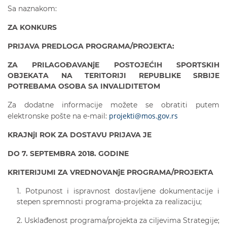
Sa naznakom:
ZA KONKURS
PRIJAVA PREDLOGA PROGRAMA/PROJEKTA:
ZA PRILAGOĐAVANjE POSTOJEĆIH SPORTSKIH
OBJEKATA NA TERITORIJI REPUBLIKE SRBIJE
POTREBAMA OSOBA SA INVALIDITETOM
Za dodatne informacije možete se obratiti putem
projekti@mos.gov.rs
elektronske pošte na e-mail:
KRAJNjI ROK ZA DOSTAVU PRIJAVA JE
DO
7.
SEPTEMBRA
2018. GODINE
KRITERIJUMI ZA VREDNOVANjE PROGRAMA/
PROJEKTA
1. Potpunost i ispravnost dostavljene dokumentacije i
stepen spremnosti programa-projekta za realizaciju;
2. Usklađenost programa/projekta za ciljevima Strategije;