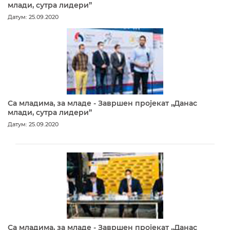
млади, сутра лидери”
Датум: 25.09.2020
Са младима, за младе - Завршен пројекат „Данас
млади, сутра лидери”
Датум: 25.09.2020
Са младима, за младе - Завршен пројекат „Данас