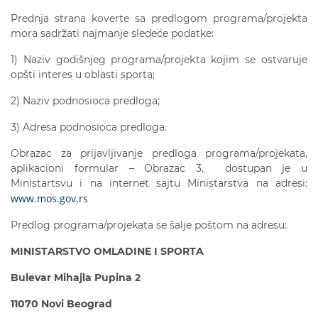
Prednja strana koverte sa predlogom programa/projekta
mora sadržati najmanje sledeće podatke:
1) Naziv godišnjeg programa/projekta kojim se ostvaruje
opšti interes u oblasti sporta;
2) Naziv podnosioca predloga;
3) Adresa podnosioca predloga.
Obrazac za prijavljivanje predloga programa/projekata,
aplikacioni formular – Obrazac 3, dostupan je u
Ministartsvu i na internet sajtu Ministarstva na adresi:
www.mos.gov.rs
Predlog programa/projekata se šalje poštom na adresu:
MINISTARSTVO OMLADINE I SPORTA
Bulevar Mihajla Pupina 2
11070 Novi Beograd