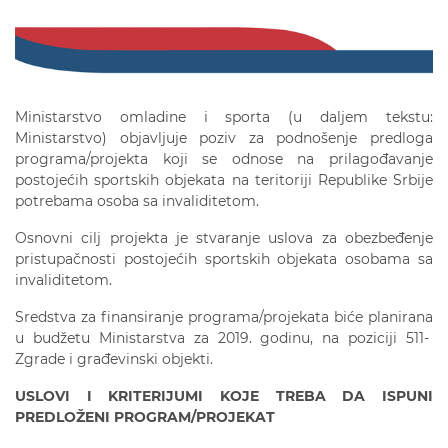
Ministarstvo omladine i sporta (u daljem tekstu:
Ministarstvo) objavljuje poziv za podnošenje predloga
programa/projekta koji se odnose na prilagođavanje
postojećih sportskih objekata na teritoriji Republike Srbije
potrebama osoba sa invaliditetom.
Osnovni cilj projekta je stvaranje uslova za obezbeđenje
pristupačnosti postojećih sportskih objekata osobama sa
invaliditetom.
Sredstva za finansiranje programa/projekata biće planirana
u budžetu Ministarstva za 2019. godinu, na poziciji 511-
Zgrade i građevinski objekti.
USLOVI I KRITERIJUMI KOJE TREBA DA ISPUNI
PREDLOŽENI PROGRAM/PROJEKAT