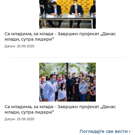
Са младима, за младе - Завршен пројекат „Данас
млади, сутра лидери”
Датум: 25.09.2020
Са младима, за младе - Завршен пројекат „Данас
млади, сутра лидери”
Датум: 25.09.2020
Погледајте све вести