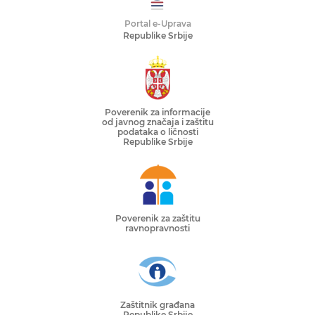
Portal e-Uprava
Republike Srbije
Poverenik za informacije
od javnog značaja i zaštitu
podataka o ličnosti
Republike Srbije
Poverenik za zaštitu
ravnopravnosti
Zaštitnik građana
Republike Srbije