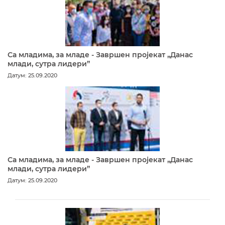
Са младима, за младе - Завршен пројекат „Данас
млади, сутра лидери”
Датум: 25.09.2020
Са младима, за младе - Завршен пројекат „Данас
млади, сутра лидери”
Датум: 25.09.2020