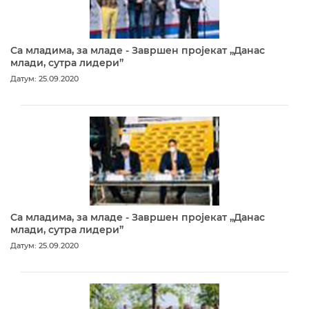
Са младима, за младе - Завршен пројекат „Данас
млади, сутра лидери”
Датум: 25.09.2020
Са младима, за младе - Завршен пројекат „Данас
млади, сутра лидери”
Датум: 25.09.2020