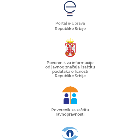
Portal e-Uprava
Republike Srbije
Poverenik za informacije
od javnog značaja i zaštitu
podataka o ličnosti
Republike Srbije
Poverenik za zaštitu
ravnopravnosti