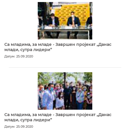
Са младима, за младе - Завршен пројекат „Данас
млади, сутра лидери”
Датум: 25.09.2020
Са младима, за младе - Завршен пројекат „Данас
млади, сутра лидери”
Датум: 25.09.2020