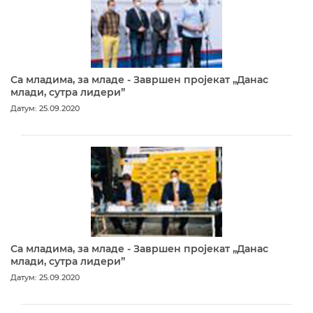
Са младима, за младе - Завршен пројекат „Данас
млади, сутра лидери”
Датум: 25.09.2020
Са младима, за младе - Завршен пројекат „Данас
млади, сутра лидери”
Датум: 25.09.2020