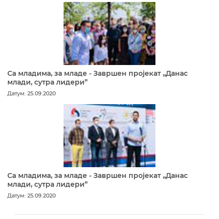
Са младима, за младе - Завршен пројекат „Данас
млади, сутра лидери”
Датум: 25.09.2020
Са младима, за младе - Завршен пројекат „Данас
млади, сутра лидери”
Датум: 25.09.2020