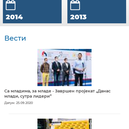
2014
2013
Вести
Са младима, за младе - Завршен пројекат „Данас
млади, сутра лидери”
Датум: 25.09.2020