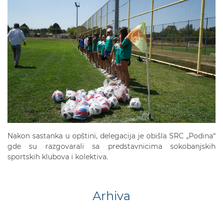
Nakon sastanka u opštini, delegacija je obišla SRC „Podina“
gde su razgovarali sa predstavnicima sokobanjskih
sportskih klubova i kolektiva.
Arhiva