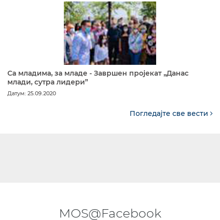
Са младима, за младе - Завршен пројекат „Данас
млади, сутра лидери”
Датум: 25.09.2020
Погледајте све вести
MOS@Facebook