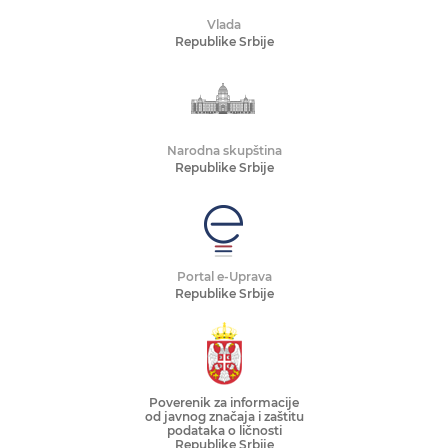
Vlada
Republike Srbije
Narodna skupština
Republike Srbije
Portal e-Uprava
Republike Srbije
Poverenik za informacije
od javnog značaja i zaštitu
podataka o ličnosti
Republike Srbije