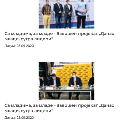
Са младима, за младе - Завршен пројекат „Данас
млади, сутра лидери”
Датум: 25.09.2020
Са младима, за младе - Завршен пројекат „Данас
млади, сутра лидери”
Датум: 25.09.2020