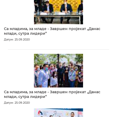
Са младима, за младе - Завршен пројекат „Данас
млади, сутра лидери”
Датум: 25.09.2020
Са младима, за младе - Завршен пројекат „Данас
млади, сутра лидери”
Датум: 25.09.2020