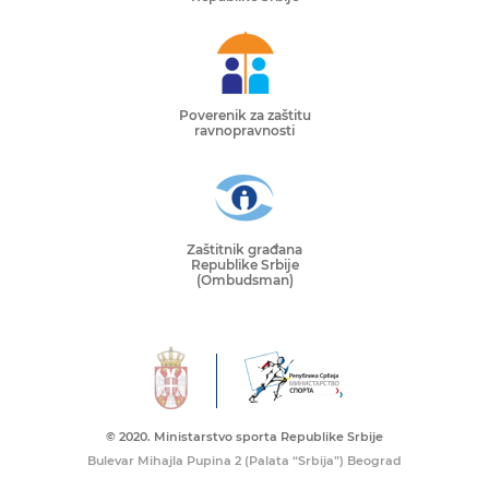
Poverenik za zaštitu
ravnopravnosti
Zaštitnik građana
Republike Srbije
(Ombudsman)
© 2020. Ministarstvo sporta Republike Srbije
Bulevar Mihajla Pupina 2 (Palata “Srbija”) Beograd