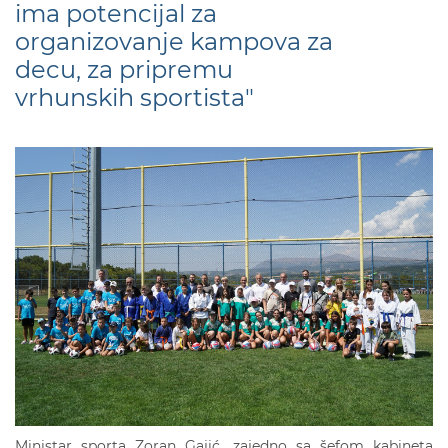
ima potencijal za
organizovanje kampova za
decu, za pripremu
vrhunskih sportista"
Ministar sporta Zoran Gajić, zajedno sa šefom kabineta